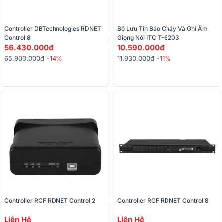
Controller DBTechnologies RDNET 
Bộ Lưu Tín Báo Cháy Và Ghi Âm 
Control 8
Giọng Nói ITC T-6203
56.430.000đ
10.590.000đ
65.900.000đ
-14%
11.930.000đ
-11%
Controller RCF RDNET Control 2
Controller RCF RDNET Control 8
Liên Hệ
Liên Hệ