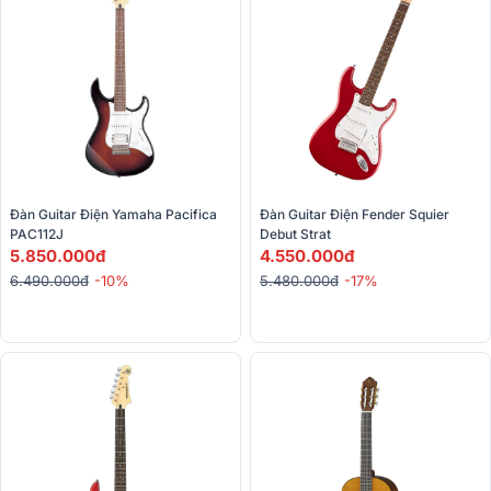
Đàn Guitar Điện Yamaha Pacifica 
Đàn Guitar Điện Fender Squier 
PAC112J
Debut Strat
5.850.000đ
4.550.000đ
6.490.000đ
-10%
5.480.000đ
-17%