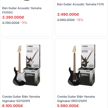
Đàn Guitar Acoustic Yamaha F310 
Đàn Guitar Acoustic Yamaha 
FS100C
3.490.000đ
3.390.000đ
3.990.000đ
-13%
3.790.000đ
-11%
Combo Guitar Điện Yamaha 
Combo Guitar Điện Yamaha 
Gigmaker EG112GPII
Gigmaker ERG121GPII
6.100.000đ
5.980.000đ