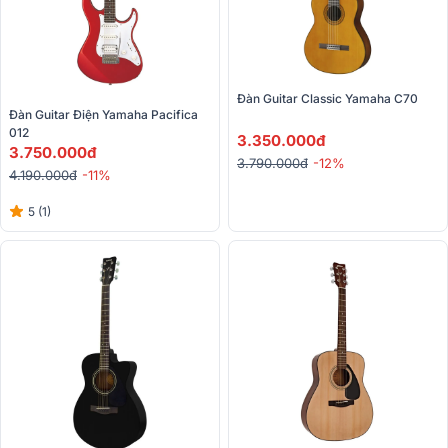
Đàn Guitar Classic Yamaha C70
Đàn Guitar Điện Yamaha Pacifica 
012
3.350.000đ
3.750.000đ
3.790.000đ
-12%
4.190.000đ
-11%
5 (1)