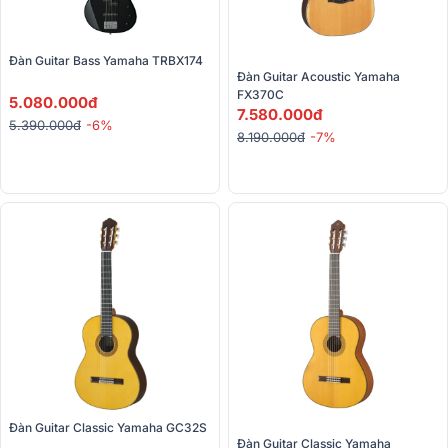
Đàn Guitar Bass Yamaha TRBX174
Đàn Guitar Acoustic Yamaha 
FX370C
5.080.000đ
7.580.000đ
5.390.000đ
-6%
8.190.000đ
-7%
Đàn Guitar Classic Yamaha GC32S
Đàn Guitar Classic Yamaha 