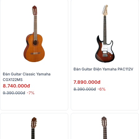
Đàn Guitar Điện Yamaha PAC112V
Đàn Guitar Classic Yamaha 
CGX122MS
7.890.000đ
8.740.000đ
8.390.000đ
-6%
9.390.000đ
-7%