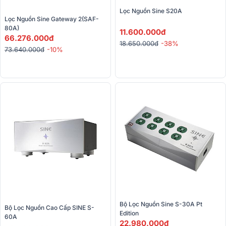
Lọc Nguồn Sine S20A
Lọc Nguồn Sine Gateway 2(SAF-
80A)
11.600.000đ
66.276.000đ
18.650.000đ
-38%
73.640.000đ
-10%
Bộ Lọc Nguồn Sine S-30A Pt 
Bộ Lọc Nguồn Cao Cấp SINE S-
Edition
60A 
22.980.000đ