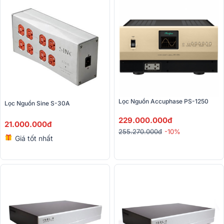
Lọc Nguồn Accuphase PS-1250
Lọc Nguồn Sine S-30A 
229.000.000đ
21.000.000đ
255.270.000đ
-10%
Giá tốt nhất