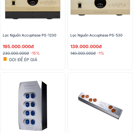
Lọc Nguồn Accuphase PS-1230
Lọc Nguồn Accuphase PS-530
195.000.000đ
139.000.000đ
230.000.000đ
-15%
140.000.000đ
-1%
GỌI ĐỂ ÉP GIÁ