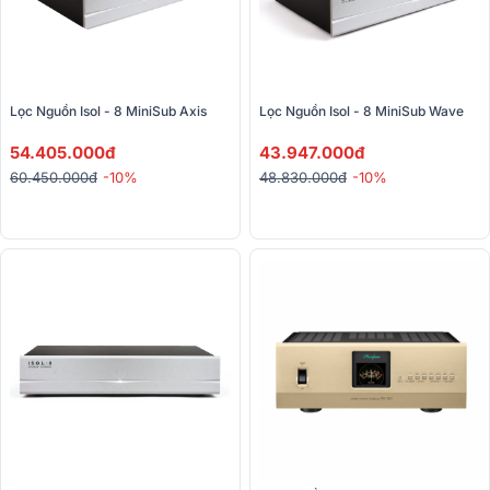
Lọc Nguồn Isol - 8 MiniSub Axis 
Lọc Nguồn Isol - 8 MiniSub Wave
54.405.000đ
43.947.000đ
60.450.000đ
-10%
48.830.000đ
-10%