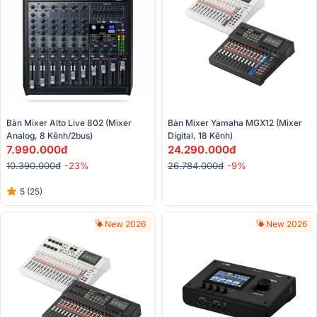
Bàn Mixer Alto Live 802 (Mixer 
Bàn Mixer Yamaha MGX12 (Mixer 
Analog, 8 Kênh/2bus)
Digital, 18 Kênh)
7.990.000đ
24.290.000đ
10.390.000đ
-23%
26.784.000đ
-9%
5 (25)
New 2026
New 2026