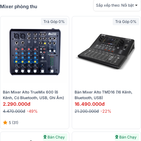
Sắp xếp theo:
Nổi bật
Mixer phòng thu
Trả Góp 0%
Trả Góp 0%
Bàn Mixer Alto TrueMix 600 (6 
Bàn Mixer Alto TMD16 (16 Kênh, 
Kênh, Có Bluetooth, USB, Ghi Âm)
Bluetooth, USB)
2.290.000đ
16.490.000đ
4.470.000đ
-49%
21.200.000đ
-22%
5 (31)
Bán Chạy
Bán Chạy