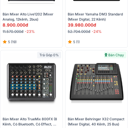
Bàn Mixer Alto Live1202 (Mixer 
Bàn Mixer Yamaha DM3 Standard 
Analog, 12kênh, 2bus)
(Mixer Digital, 22 Kênh)
8.900.000đ
39.980.000đ
11.570.000đ
-23%
52.704.000đ
-24%
5 (19)
5 (1)
Trả Góp 0%
Bán Chạy
Bàn Mixer Alto TrueMix 800FX (8 
Bàn Mixer Behringer X32 Compact 
Kênh, Có Bluetooth, Có Effect, 
(Mixer Digital, 40 Kênh, 25 Bus)