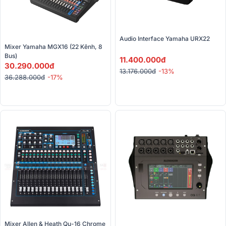
Audio Interface Yamaha URX22
Mixer Yamaha MGX16 (22 Kênh, 8 
Bus)
11.400.000đ
30.290.000đ
13.176.000đ
-13%
36.288.000đ
-17%
Mixer Allen & Heath Qu-16 Chrome