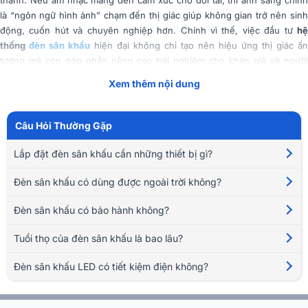
thanh. Nếu âm nhạc mang đến cảm xúc cho đôi tai, thì ánh sáng chính
là “ngôn ngữ hình ảnh” chạm đến thị giác giúp không gian trở nên sinh
động, cuốn hút và chuyên nghiệp hơn. Chính vì thế, việc đầu tư
hệ
thống
đèn sân khấu
hiện đại không chỉ tạo nên hiệu ứng thị giác ấn
tượng mà còn góp phần nâng cao trải nghiệm cho khán giả và người
biểu diễn.
Xem thêm nội dung
Tóm Tắt Nội Dung
(Mở rộng)
Câu Hỏi Thường Gặp
Lắp đặt đèn sân khấu cần những thiết bị gì?
Đèn sân khấu có dùng được ngoài trời không?
Đèn sân khấu có bảo hành không?
Tuổi thọ của đèn sân khấu là bao lâu?
Đèn sân khấu LED có tiết kiệm điện không?