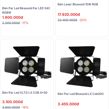
Đèn Laser Bksound 10W RGB
Đèn Par Led Bksound Par LED 54C 
RGBW
17.920.000đ
1.900.000đ
22.400.000đ
-20%
2.300.000đ
-17%
Đèn Par Led VLTG LX COB 4x50
Đèn Par Led Bksound LX Cob200
3.100.000đ
3.455.000đ
3.600.000đ
-14%