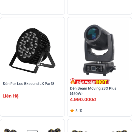
Đèn Par Led Bksound LX Par18 
Đèn Beam Moving 230 Plus 
(450W)
Liên Hệ
4.990.000đ
5 (1)