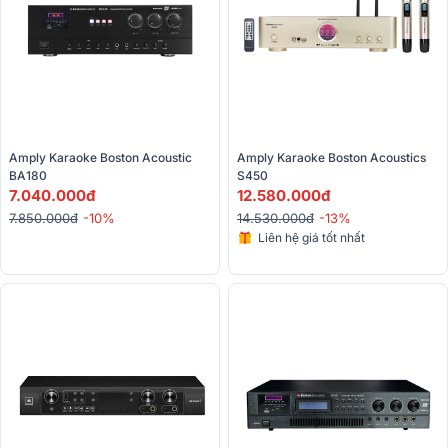
Amply Karaoke Boston Acoustic 
Amply Karaoke Boston Acoustics 
BA180
S450
7.040.000đ
12.580.000đ
7.850.000đ
-10%
14.530.000đ
-13%
Liên hệ giá tốt nhất