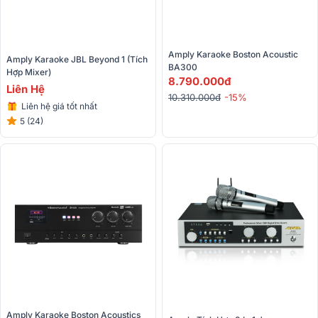
Amply Karaoke Boston Acoustic 
Amply Karaoke JBL Beyond 1 (Tích 
BA300
Hợp Mixer)
8.790.000đ
Liên Hệ
10.310.000đ
-15%
Liên hệ giá tốt nhất
5 (24)
Amply Karaoke Boston Acoustics 