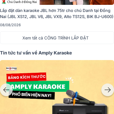
Lắp đặt dàn karaoke JBL hơn 75tr cho chú Danh tại Đồng
Nai (JBL XS12, JBL V6, JBL VX9, Alto TS12S, BIK BJ-U600)
08/08/2026
Xem tất cả CÔNG TRÌNH LẮP ĐẶT
Tin tức tư vấn về Amply Karaoke