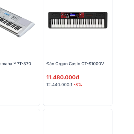
Yamaha YPT-370
Đàn Organ Casio CT-S1000V
11.480.000đ
12.440.000đ
-8%