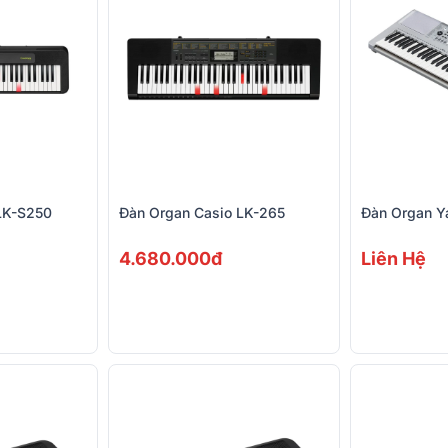
LK-S250
Đàn Organ Casio LK-265
Đàn Organ 
4.680.000đ
Liên Hệ