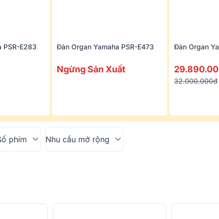
a PSR-E283
Đàn Organ Yamaha PSR-E473
Đàn Organ Y
Ngừng Sản Xuất
29.890.0
32.000.000đ
Số phím
Nhu cầu mở rộng