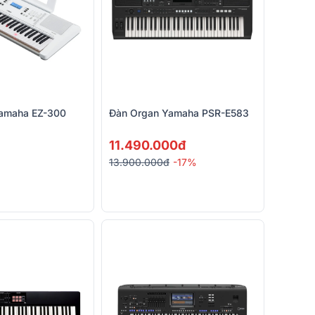
amaha EZ-300
Đàn Organ Yamaha PSR-E583
11.490.000đ
13.900.000đ
-17%