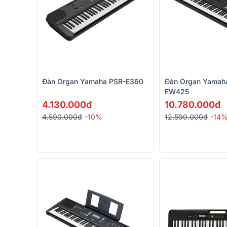
Đàn Organ Yamaha PSR-E360
Đàn Organ Yamah
EW425
4.130.000đ
10.780.000đ
4.590.000đ
-10%
12.590.000đ
-14