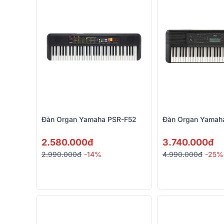
Đàn Organ Yamaha PSR-F52
Đàn Organ Yamah
2.580.000đ
3.740.000đ
2.990.000đ
-14%
4.990.000đ
-25%