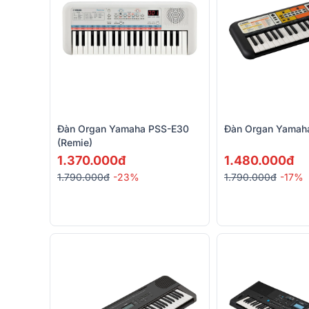
Đàn Organ Yamaha PSS-E30
Đàn Organ Yamah
(Remie)
1.370.000đ
1.480.000đ
1.790.000đ
-23%
1.790.000đ
-17%