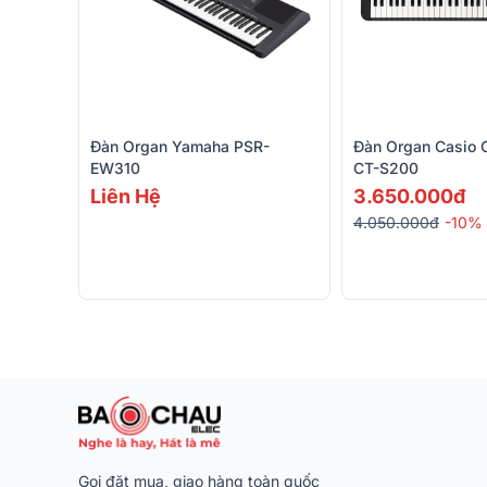
Đàn Organ Yamaha PSR-
Đàn Organ Casio 
EW310
CT-S200
Liên Hệ
3.650.000đ
4.050.000đ
-10%
Gọi đặt mua, giao hàng toàn quốc