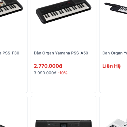
a PSS-F30
Đàn Organ Yamaha PSS-A50
Đàn Organ 
2.770.000đ
Liên Hệ
3.090.000đ
-10%