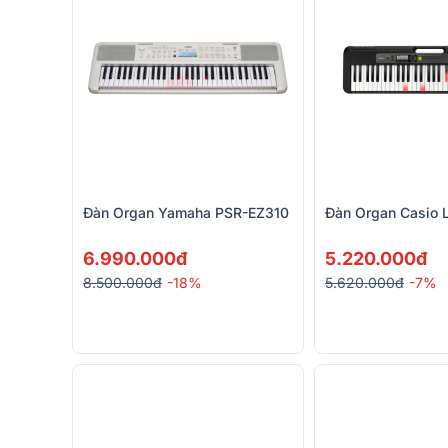
Đàn Organ Yamaha PSR-EZ310
Đàn Organ Casio 
6.990.000đ
5.220.000đ
8.500.000đ
-18%
5.620.000đ
-7%