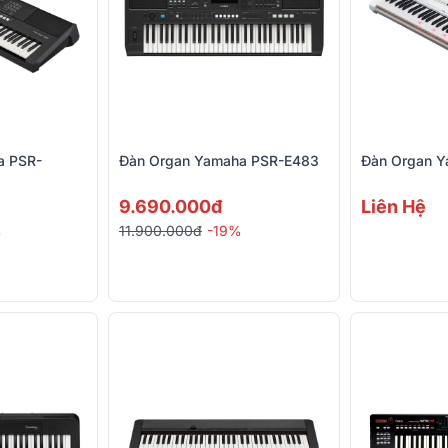
a PSR-
Đàn Organ Yamaha PSR-E483
Đàn Organ Y
9.690.000đ
Liên Hệ
%
11.900.000đ
-19%