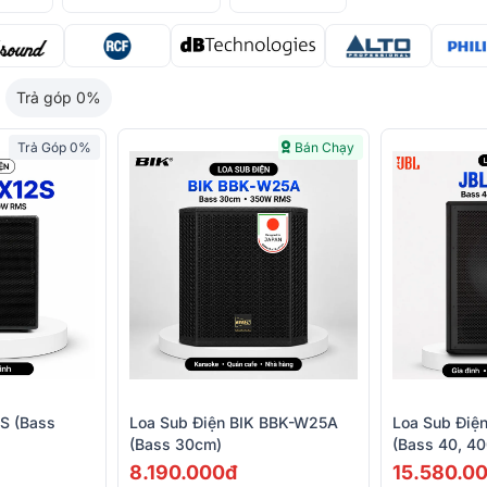
Trả góp 0%
Trả Góp 0%
Bán Chạy
2S (bass
Loa Sub Điện BIK BBK-W25A
Loa Sub Điện
(Bass 30cm)
(bass 40, 4
8.190.000đ
15.580.0