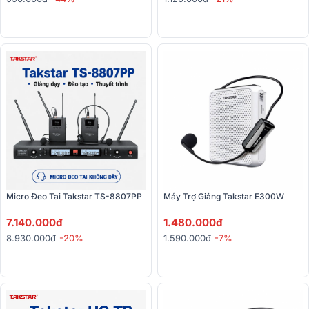
Micro Đeo Tai Takstar TS-8807PP
Máy Trợ Giảng Takstar E300W
7.140.000đ
1.480.000đ
8.930.000đ
-20%
1.590.000đ
-7%