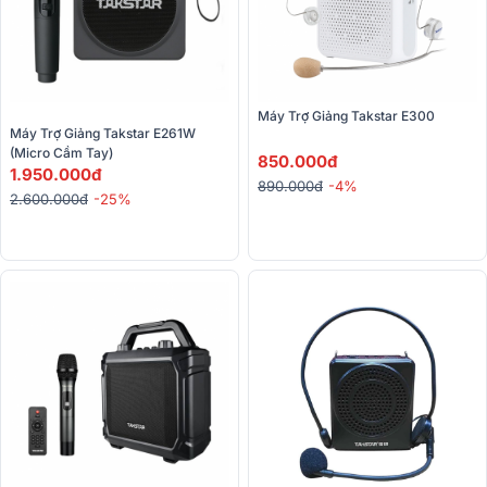
Máy Trợ Giảng Takstar E300
Máy Trợ Giảng Takstar E261W 
(Micro Cầm Tay)
850.000đ
1.950.000đ
890.000đ
-4%
2.600.000đ
-25%