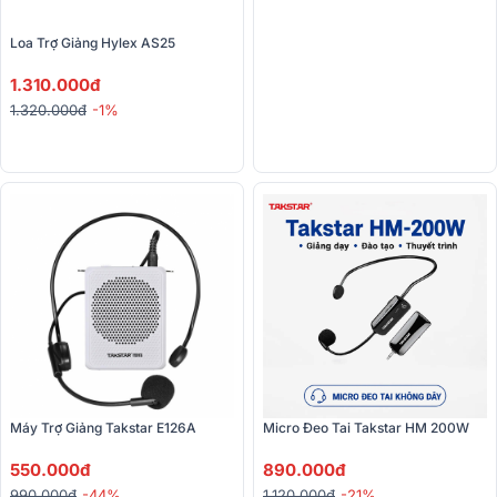
Loa Trợ Giảng Hylex AS25
1.310.000đ
1.320.000đ
-1%
Máy Trợ Giảng Takstar E126A
Micro Đeo Tai Takstar HM 200W
550.000đ
890.000đ
990.000đ
-44%
1.120.000đ
-21%