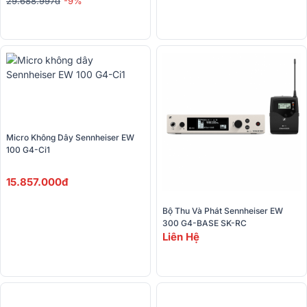
29.688.997đ
-9%
Micro Không Dây Sennheiser EW 
100 G4-Ci1
15.857.000đ
Bộ Thu Và Phát Sennheiser EW 
300 G4-BASE SK-RC
Liên Hệ