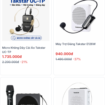
Máy Trợ Giảng Takstar E126W
Micro Không Dây Cài Áo Takstar 
UC-TP 
940.000đ
1.735.000đ
1.490.000đ
-37%
2.200.000đ
-21%