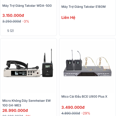
Máy Trợ Giảng Takstar WDA-500
Máy Trợ Giảng Takstar E180M
3.150.000đ
Liên Hệ
3.250.000đ
-3%
5 (2)
Mico Cài Đầu BCE U900 Plus X
Micro Không Dây Sennheiser EW 
100 G4-ME3
3.490.000đ
26.990.000đ
4.890.000đ
-29%