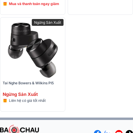
Mua và thanh toán ngay giảm
giá lên đến 12%
Ngừng Sản Xuất
Tai Nghe Bowers & Wilkins PI5 
Ngừng Sản Xuất
Liên hệ có giá tốt nhất