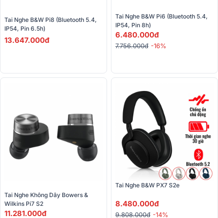
Tai Nghe B&W Pi6 (Bluetooth 5.4, 
Tai Nghe B&W Pi8 (Bluetooth 5.4, 
IP54, Pin 8h)
IP54, Pin 6.5h) 
6.480.000đ
13.647.000đ
7.756.000đ
-16%
Tai Nghe B&W PX7 S2e
Tai Nghe Không Dây Bowers & 
8.480.000đ
Wilkins Pi7 S2 
11.281.000đ
9.808.000đ
-14%