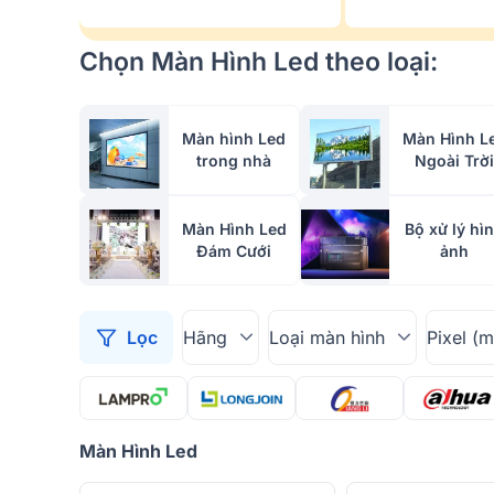
Chọn Màn Hình Led theo loại:
Màn hình Led
Màn Hình L
trong nhà
Ngoài Trời
Màn Hình Led
Bộ xử lý hì
Đám Cưới
ảnh
Lọc
Hãng
Loại màn hình
Pixel (
Màn Hình Led