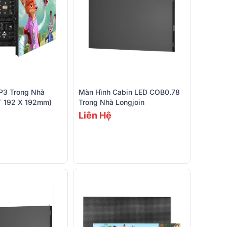
P3 Trong Nhà
Màn Hình Cabin LED COB0.78
KT 192 X 192mm)
Trong Nhà Longjoin
Liên Hệ