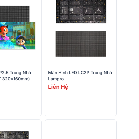
P2.5 Trong Nhà
Màn Hình LED LC2P Trong Nhà
KT 320×160mm)
Lampro
Liên Hệ