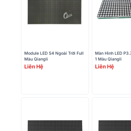
Module LED S4 Ngoài Trời Full
Màn Hình LED P3.
Màu Qiangli
1 Màu Qiangli
Liên Hệ
Liên Hệ