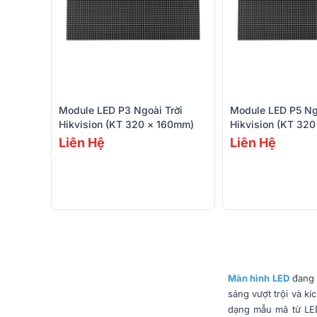
Module LED P3 Ngoài Trời
Module LED P5 Ng
Hikvision (KT 320 × 160mm)
Hikvision (KT 32
Liên Hệ
Liên Hệ
Màn hình LED
đang t
sáng vượt trội và k
dạng mẫu mã từ LED