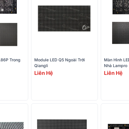
.86P Trong
Module LED Q5 Ngoài Trời
Màn Hình LE
Qiangli
Nhà Lampro
Liên Hệ
Liên Hệ