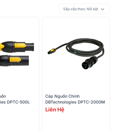
Sắp xếp theo:
Nổi bật
uồn
Cáp Nguồn Chính
ies DPTC-500L
DBTechnologies DPTC-2000M
Liên Hệ