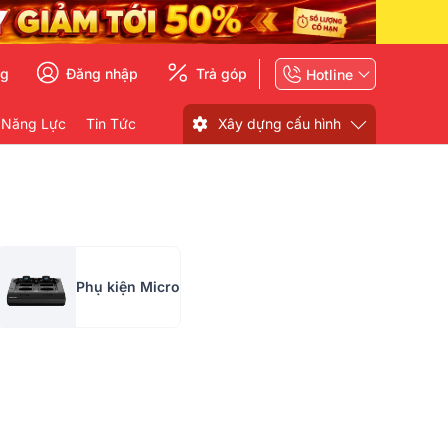
ng
Đăng nhập
Trả góp
Hotline
 Năng Lực
Tin Tức
Xây dựng cấu hình
Phụ kiện Micro