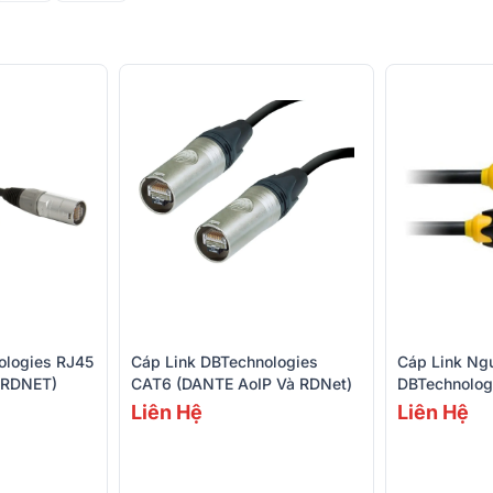
ologies RJ45
Cáp Link DBTechnologies
Cáp Link Ng
 RDNET)
CAT6 (DANTE AoIP Và RDNet)
DBTechnolog
Liên Hệ
Liên Hệ