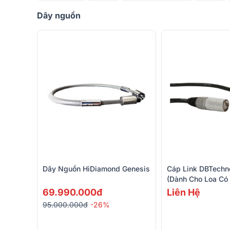
Dây nguồn
Dây Nguồn HiDiamond Genesis
Cáp Link DBTechn
(Dành Cho Loa Có
69.990.000đ
Liên Hệ
95.000.000đ
-26%