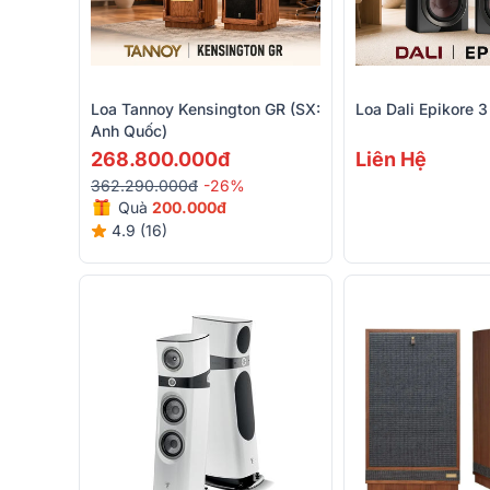
Loa Tannoy Kensington GR (SX:
Loa Dali Epikore 3
Anh Quốc)
268.800.000đ
Liên Hệ
362.290.000đ
-26%
Quà
200.000đ
4.9 (16)