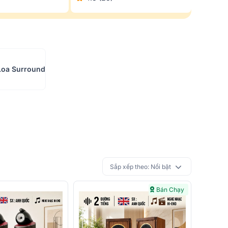
Loa Surround
Sắp xếp theo:
Nổi bật
Bán Chạy