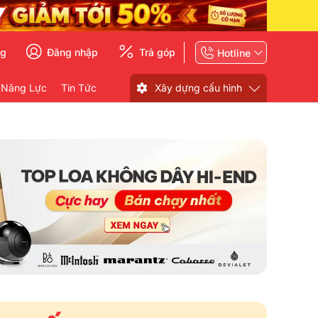
ng
Đăng nhập
Trả góp
Hotline
 Năng Lực
Tin Tức
Xây dựng cấu hình