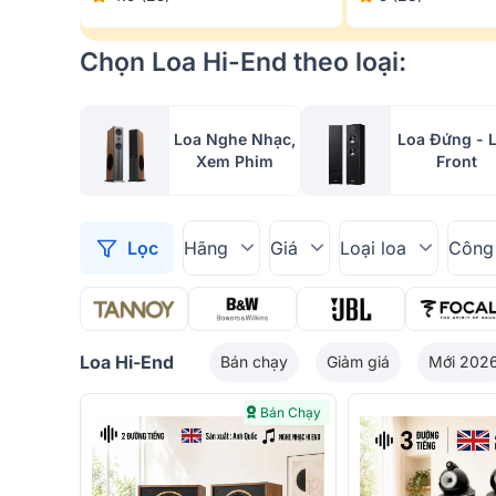
Chọn Loa Hi-End theo loại:
Loa Nghe Nhạc,
Loa Đứng - 
Xem Phim
Front
Lọc
Hãng
Giá
Loại loa
Công
Loa Hi-End
Bán chạy
Giảm giá
Mới 202
Bán Chạy