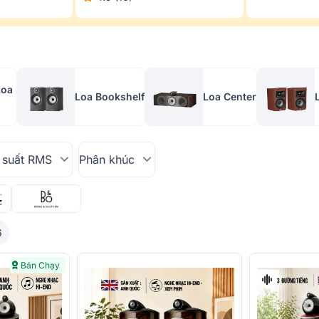
Loa
Loa Bookshelf
Loa Center
 suất RMS
Phân khúc
6
Bán Chạy