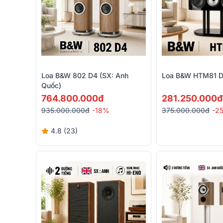
Loa B&W 802 D4 (SX: Anh
Loa B&W HTM81 D5
Quốc)
764.800.000đ
281.250.000đ
935.000.000đ
-18%
375.000.000đ
-2
4.8 (23)