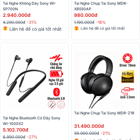
Tai Nghe Không Dây Sony WI-
Tai Nghe Chụp Tai Sony MDR-
SP700N
XB550AP
2.940.000đ
980.000đ
4.290.000đ
-31%
1.190.000đ
-18%
Liên hệ để có giá tốt nhất
Liên hệ để có giá tốt nhất
Tai Nghe Chụp Tai Sony MDR-Z1R
Tai Nghe Bluetooth Có Dây Sony 
WI-1000X2
31.490.000đ
5.102.700đ
39.900.000đ
-21%
6.990.000đ
-27%