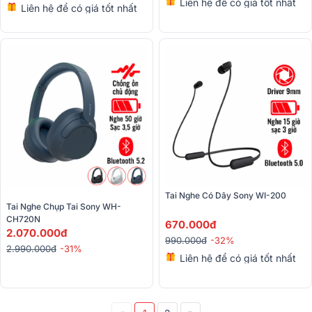
Liên hệ để có giá tốt nhất
Liên hệ để có giá tốt nhất
Tai Nghe Có Dây Sony WI-200
Tai Nghe Chụp Tai Sony WH-
CH720N
670.000đ
2.070.000đ
990.000đ
-32%
2.990.000đ
-31%
Liên hệ để có giá tốt nhất