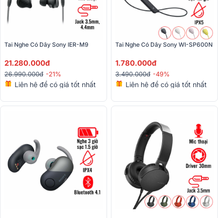
Tai Nghe Có Dây Sony IER-M9
Tai Nghe Có Dây Sony WI-SP600N
21.280.000đ
1.780.000đ
26.990.000đ
-21%
3.490.000đ
-49%
Liên hệ để có giá tốt nhất
Liên hệ để có giá tốt nhất