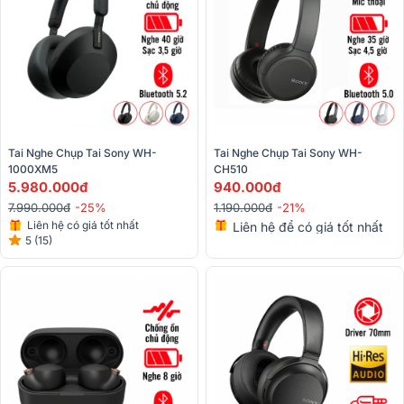
Tai Nghe Chụp Tai Sony WH-
Tai Nghe Chụp Tai Sony WH-
1000XM5
CH510
5.980.000đ
940.000đ
7.990.000đ
-25%
1.190.000đ
-21%
Liên hệ có giá tốt nhất
Liên hệ để có giá tốt nhất
5 (15)