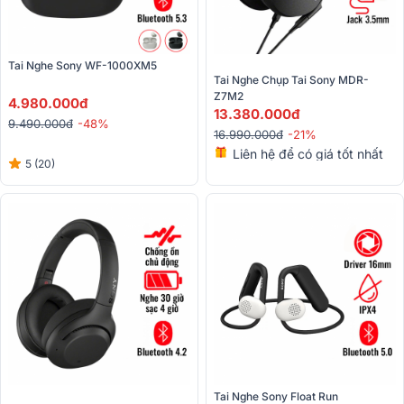
Tai Nghe Sony WF-1000XM5
Tai Nghe Chụp Tai Sony MDR-
Z7M2
4.980.000đ
13.380.000đ
9.490.000đ
-48%
16.990.000đ
-21%
Liên hệ để có giá tốt nhất
5 (20)
Tai Nghe Sony Float Run 