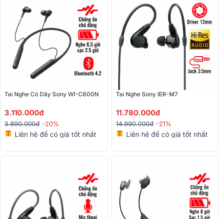
Tai Nghe Có Dây Sony WI-C600N
Tai Nghe Sony IER-M7
3.110.000đ
11.780.000đ
3.890.000đ
-20%
14.990.000đ
-21%
Liên hệ để có giá tốt nhất
Liên hệ để có giá tốt nhất