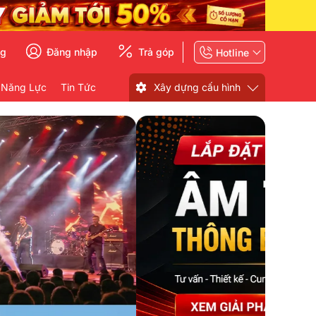
ng
Đăng nhập
Trả góp
Hotline
 Năng Lực
Tin Tức
Xây dựng cấu hình