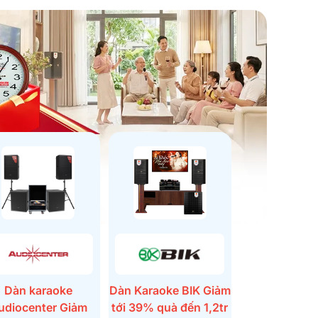
Dàn karaoke
Dàn Karaoke BIK Giảm
udiocenter Giảm
tới 39% quà đến 1,2tr