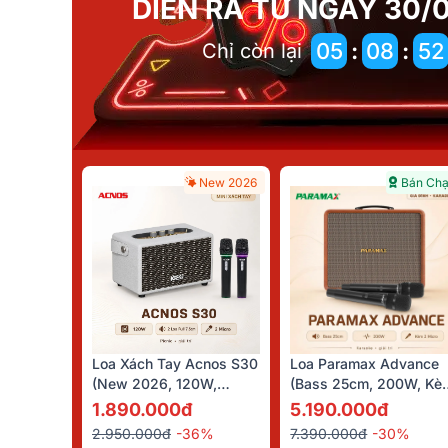
DIỄN RA TỪ NGÀY 30/0
:
:
05
08
52
Chỉ còn lại
New 2026
Bán Ch
Loa Xách Tay Acnos S30
Loa Paramax Advance
(New 2026, 120W,
(Bass 25cm, 200W, Kè
Bluetooth 5.0, Kèm 2 Tay
2 Micro)
1.890.000đ
5.190.000đ
Micro)
2.950.000đ
-36%
7.390.000đ
-30%