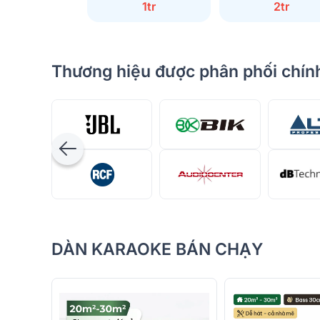
1tr
2tr
Thương hiệu được phân phối chính
DÀN KARAOKE BÁN CHẠY