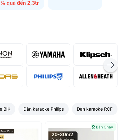
5% quà đến 2,3tr
e BIK
Dàn karaoke Philips
Dàn karaoke RCF
Bán Chạy