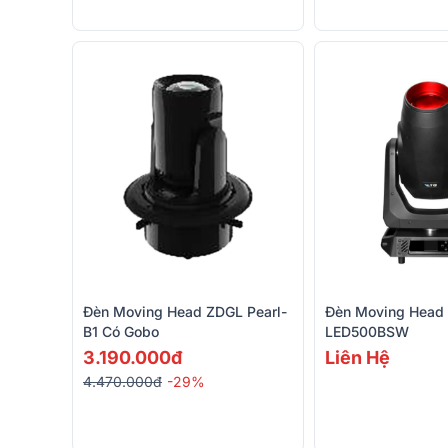
Đèn Moving Head ZDGL Pearl-
Đèn Moving Head
B1 Có Gobo
LED500BSW
3.190.000đ
Liên Hệ
4.470.000đ
-29%