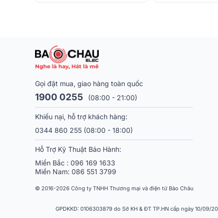
Gọi đặt mua, giao hàng toàn quốc
1900 0255
(08:00 - 21:00)
Khiếu nại, hỗ trợ khách hàng:
0344 860 255
(08:00 - 18:00)
Hỗ Trợ Kỹ Thuật Bảo Hành:
Miền Bắc :
096 169 1633
Miền Nam:
086 551 3799
© 2016-2026 Công ty TNHH Thương mại và điện tử Bảo Châu
GPDKKD: 0106303879 do Sở KH & ĐT TP.HN cấp ngày 10/09/2013.