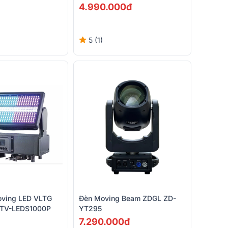
4.990.000đ
5 (1)
ving LED VLTG
Đèn Moving Beam ZDGL ZD-
t TV-LEDS1000P
YT295
7.290.000đ