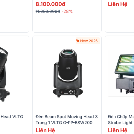
8.100.000đ
Liên Hệ
%
11.250.000đ
-28%
New 2026
 Head VLTG
Đèn Beam Spot Moving Head 3
Đèn Chớp Mo
Trong 1 VLTG G-PP-BSW200
Strobe Ligh
Liên Hệ
Liên Hệ