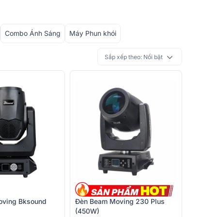
Combo Ánh Sáng
Máy Phun khói
Sắp xếp theo:
Nổi bật
oving Bksound
Đèn Beam Moving 230 Plus
(450W)