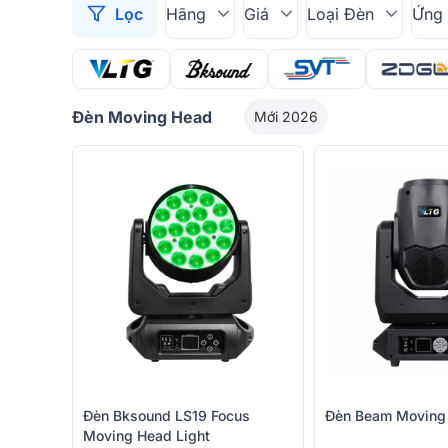
Lọc
Hãng
Giá
Loại Đèn
Ứng 
Đèn Moving Head
Mới 2026
Đèn Bksound LS19 Focus
Đèn Beam Moving
Moving Head Light