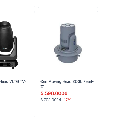
Head VLTG TV-
Đèn Moving Head ZDGL Pearl-
Z1
5.590.000đ
6.708.000đ
-17%