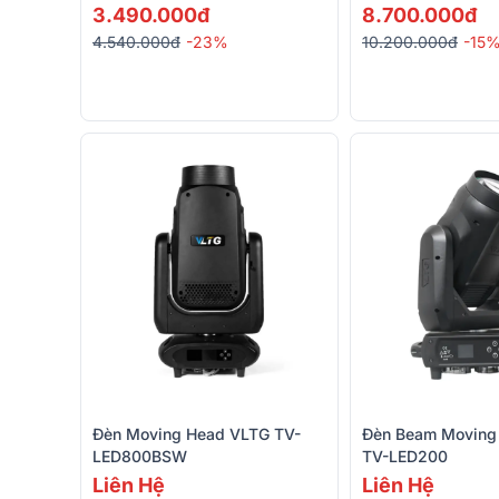
3.490.000đ
8.700.000đ
4.540.000đ
-23%
10.200.000đ
-15
Đèn Moving Head VLTG TV-
Đèn Beam Moving
LED800BSW
TV-LED200
Liên Hệ
Liên Hệ