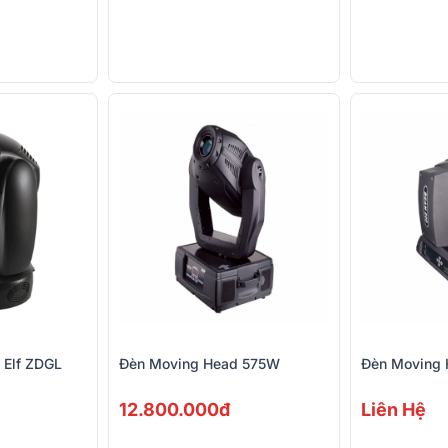
t Elf ZDGL
Đèn Moving Head 575W
Đèn Moving
12.800.000đ
Liên Hệ