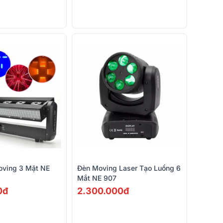
oving 3 Mặt NE
Đèn Moving Laser Tạo Luồng 6
Mắt NE 907
0đ
2.300.000đ