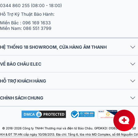
0344 860 255
(08:00 - 18:00)
Hỗ Trợ Kỹ Thuật Bảo Hành:
Miền Bắc :
096 169 1633
Miền Nam:
086 551 3799
HỆ THỐNG 18 SHOWROOM, CỬA HÀNG ÂM THANH
VỀ BẢO CHÂU ELEC
HỖ TRỢ KHÁCH HÀNG
CHÍNH SÁCH CHUNG
© 2016-2026 Công ty TNHH Thương mại và điện tử Bảo Châu. GPDKKD: 0106303879 do Sở
KH & ĐT TP.HN cấp ngày 10/09/2013. Địa chỉ: Tầng 6, tòa nhà MD Complex, số 68 Nguyễn Cơ