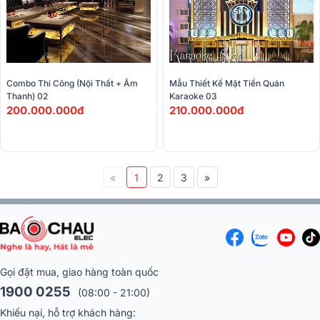
Combo Thi Công (Nội Thất + Âm 
Mẫu Thiết Kế Mặt Tiền Quán 
Thanh) 02
Karaoke 03
200.000.000đ
210.000.000đ
«
1
2
3
»
Gọi đặt mua, giao hàng toàn quốc
1900 0255
(08:00 - 21:00)
Khiếu nại, hỗ trợ khách hàng: