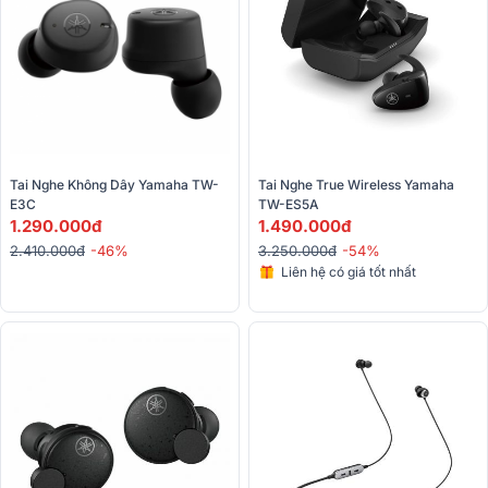
Tai Nghe Không Dây Yamaha TW-
Tai Nghe True Wireless Yamaha 
E3C
TW-ES5A
1.290.000đ
1.490.000đ
2.410.000đ
-46%
3.250.000đ
-54%
Liên hệ có giá tốt nhất