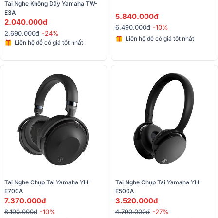
Tai Nghe Không Dây Yamaha TW-
E3A
5.840.000đ
2.040.000đ
6.490.000đ
-10%
2.690.000đ
-24%
Liên hệ để có giá tốt nhất
Liên hệ để có giá tốt nhất
Tai Nghe Chụp Tai Yamaha YH-
Tai Nghe Chụp Tai Yamaha YH-
E700A
E500A
7.370.000đ
3.520.000đ
8.190.000đ
-10%
4.790.000đ
-27%