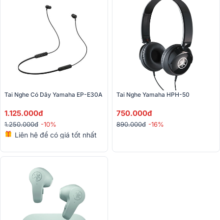
Tai Nghe Có Dây Yamaha EP-E30A
Tai Nghe Yamaha HPH-50
1.125.000đ
750.000đ
1.250.000đ
-10%
890.000đ
-16%
Liên hệ để có giá tốt nhất