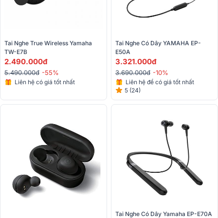
Tai Nghe True Wireless Yamaha 
Tai Nghe Có Dây YAMAHA EP-
TW-E7B
E50A
2.490.000đ
3.321.000đ
5.490.000đ
-55%
3.690.000đ
-10%
Liên hệ có giá tốt nhất
Liên hệ để có giá tốt nhất
5 (24)
Tai Nghe Có Dây Yamaha EP-E70A 