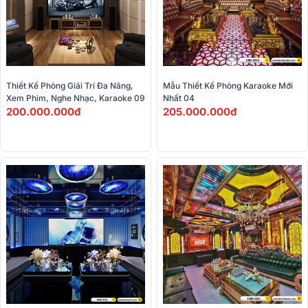
Thiết Kế Phòng Giải Trí Đa Năng, 
Mẫu Thiết Kế Phòng Karaoke Mới 
Xem Phim, Nghe Nhạc, Karaoke 09
Nhất 04
200.000.000đ
205.000.000đ