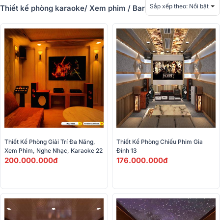
Sắp xếp theo:
Nổi bật
Thiết kế phòng karaoke/ Xem phim / Bar
Thiết Kế Phòng Giải Trí Đa Năng, 
Thiết Kế Phòng Chiếu Phim Gia 
Xem Phim, Nghe Nhạc, Karaoke 22
Đình 13
200.000.000đ
176.000.000đ