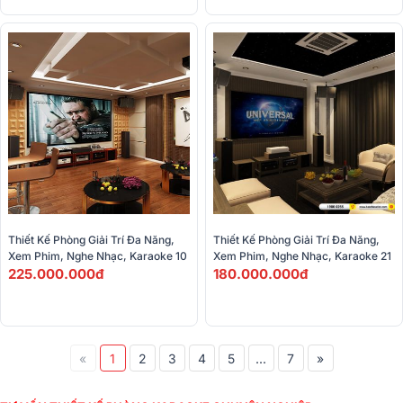
Thiết Kế Phòng Giải Trí Đa Năng, 
Thiết Kế Phòng Giải Trí Đa Năng, 
Xem Phim, Nghe Nhạc, Karaoke 10
Xem Phim, Nghe Nhạc, Karaoke 21
225.000.000đ
180.000.000đ
«
1
2
3
4
5
...
7
»