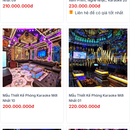
Nhất 09
Xem Phim, Nghe Nhạc, Karaoke 20
210.000.000đ
230.000.000đ
Liên hệ để có giá tốt nhất
Mẫu Thiết Kế Phòng Karaoke Mới 
Mẫu Thiết Kế Phòng Karaoke Mới 
Nhất 10
Nhất 01
200.000.000đ
220.000.000đ