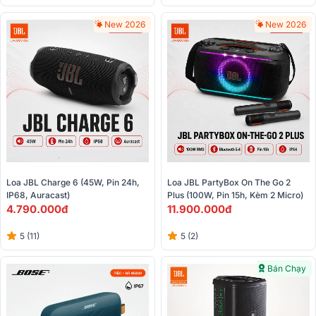
New 2026
New 2026
Loa JBL Charge 6 (45W, Pin 24h, 
Loa JBL PartyBox On The Go 2 
IP68, Auracast)
Plus (100W, Pin 15h, Kèm 2 Micro)
4.790.000đ
11.900.000đ
5 (11)
5 (2)
Bán Chạy