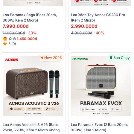
Loa Paramax Saga (Bass 20cm, 
Loa Xách Tay Acnos CS286 Pro 
300W, Kèm 2 Micro)
(Kèm 2 Micro)
7.990.000đ
2.990.000đ
11.990.000đ
-33%
4.990.000đ
-40%
Quà
1.450.000đ
5 (9)
New 2026
Bán Chạy
Loa Acnos Acoustic 3 V26 (Bass 
Loa Paramax Evox (2 Bass 20cm, 
25cm, 220W, Kèm 2 Micro Không 
300W, Kèm 2 Micro)