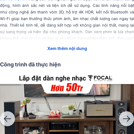
động, hình ảnh sắc nét và tiện ích dễ sử dụng. Các tính năng nổi bật
như công nghệ âm thanh vòm 3D, hỗ trợ 4K HDR, kết nối Bluetooth và
Wi-Fi giúp bạn thưởng thức phim ảnh, âm nhạc chất lượng cao ngay tại
nhà. Thiết kế tinh tế, dễ dàng kết hợp với không gian nội thất, mang lại
sự sang trọng và hiện đại cho phòng khách. Dàn xem phim là lựa chọn
không thể chối từ cho những ai yêu thích trải nghiệm điện ảnh đỉnh cao!
Xem thêm nội dung
Tóm Tắt Nội Dung
(Mở rộng)
Công trình đã thực hiện