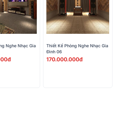
òng Nghe Nhạc Gia
Thiết Kế Phòng Nghe Nhạc Gia
Đình 06
000đ
170.000.000đ