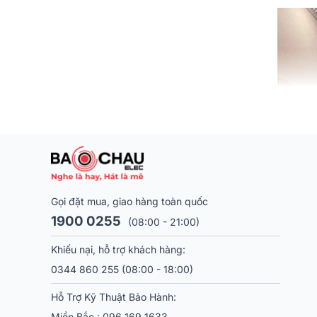
Gọi đặt mua, giao hàng toàn quốc
1900 0255
(08:00 - 21:00)
Khiếu nại, hỗ trợ khách hàng:
0344 860 255
(08:00 - 18:00)
Hỗ Trợ Kỹ Thuật Bảo Hành:
Miền Bắc :
096 169 1633