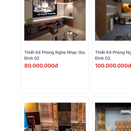
Thiết Kế Phòng Nghe Nhạc Gia
Thiết Kế Phòng N
Đình 02
Đình 03
80.000.000đ
100.000.000đ