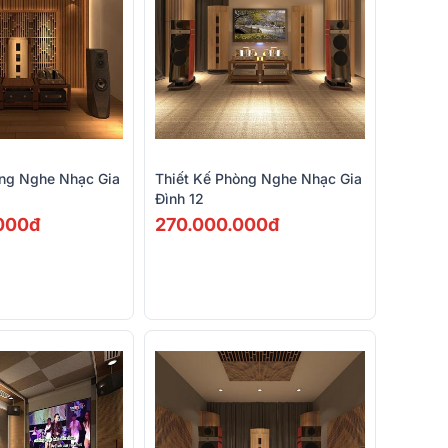
òng Nghe Nhạc Gia
Thiết Kế Phòng Nghe Nhạc Gia
Đình 12
000đ
270.000.000đ