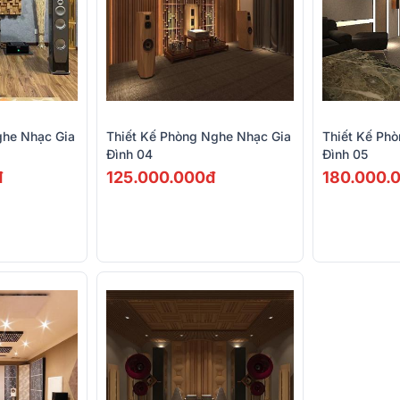
ghe Nhạc Gia
Thiết Kế Phòng Nghe Nhạc Gia
Thiết Kế Ph
Đình 04
Đình 05
đ
125.000.000đ
180.000.