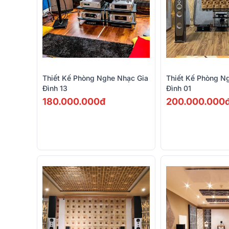
Thiết Kế Phòng Nghe Nhạc Gia
Thiết Kế Phòng N
Đình 13
Đình 01
180.000.000đ
200.000.000