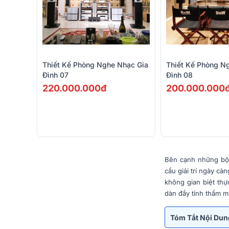
Thiết Kế Phòng Nghe Nhạc Gia
Thiết Kế Phòng N
Đình 07
Đình 08
220.000.000đ
200.000.000
Bên cạnh những bộ d
cầu giải trí ngày c
không gian biệt th
dàn đầy tính thẩm m
Tóm Tắt Nội Du