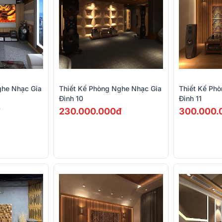
ghe Nhạc Gia
Thiết Kế Phòng Nghe Nhạc Gia
Thiết Kế Ph
Đình 10
Đình 11
230.000.000đ
300.000.