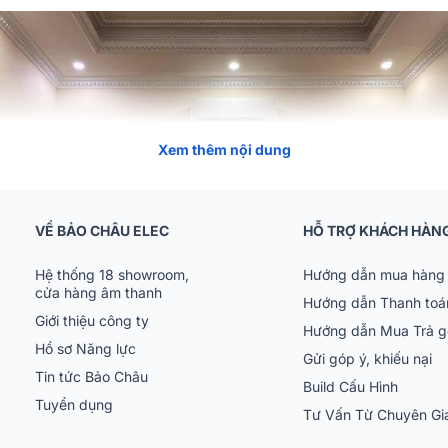
Xem thêm nội dung
VỀ BẢO CHÂU ELEC
HỖ TRỢ KHÁCH HÀN
Hệ thống 18 showroom,
Hướng dẫn mua hàng 
cửa hàng âm thanh
Hướng dẫn Thanh toá
Giới thiệu công ty
Hướng dẫn Mua Trả 
Hồ sơ Năng lực
Gửi góp ý, khiếu nại
Tin tức Bảo Châu
Build Cấu Hình
Tuyển dụng
Tư Vấn Từ Chuyên G