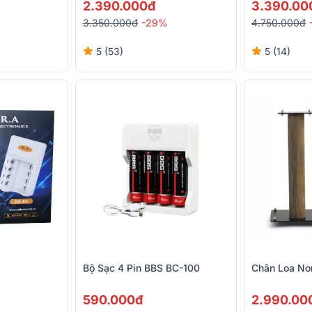
2.390.000đ
3.390.00
3.350.000đ
-29%
4.750.000đ
5 (53)
5 (14)
Bộ Sạc 4 Pin BBS BC-100
Chân Loa No
590.000đ
2.990.00