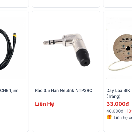
ECHE 1,5m
Rắc 3.5 Hàn Neutrik NTP3RC
Dây Loa BI
(Trắng)
Liên Hệ
33.000đ
40.000đ
-1
Liên hệ c