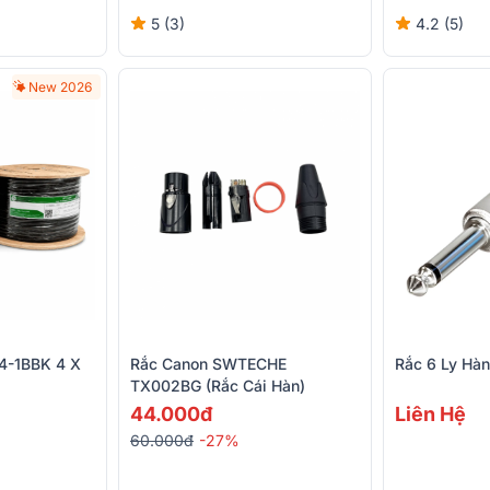
5 (3)
4.2 (5)
New 2026
4-1BBK 4 X
Rắc Canon SWTECHE
Rắc 6 Ly Hà
TX002BG (rắc Cái Hàn)
44.000đ
Liên Hệ
60.000đ
-27%