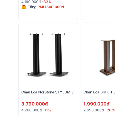
4.190.000đ
-33%
Tặng
PMH 500.000đ
Chân Loa NorStone STYLUM 3
Chân Loa BIK LH-
3.790.000đ
1.990.000đ
4.260.000đ
-11%
2.690.000đ
-26%