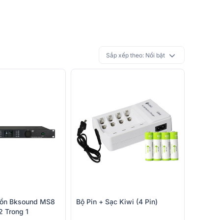
Sắp xếp theo:
Nổi bật
uồn Bksound MS8
Bộ Pin + Sạc Kiwi (4 Pin)
2 Trong 1