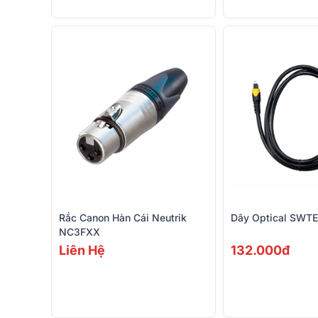
Rắc Canon Hàn Cái Neutrik
Dây Optical SWT
NC3FXX
Liên Hệ
132.000đ