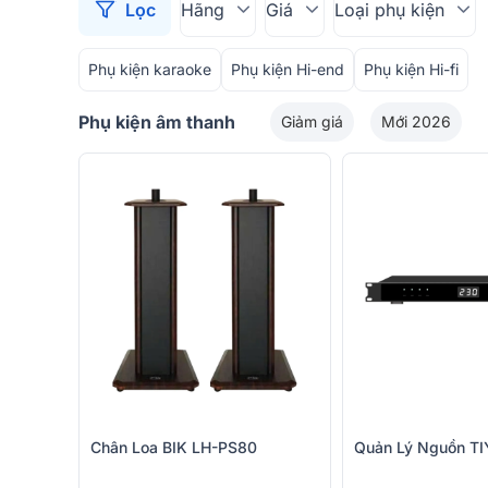
Lọc
Hãng
Giá
Loại phụ kiện
Phụ kiện karaoke
Phụ kiện Hi-end
Phụ kiện Hi-fi
Phụ kiện âm thanh
Giảm giá
Mới 2026
Chân Loa BIK LH-PS80
Quản Lý Nguồn T