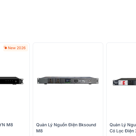
New 2026
IYN M8
Quản Lý Nguồn Điện Bksound
Quản Lý Ng
M8
Có Lọc Điện 