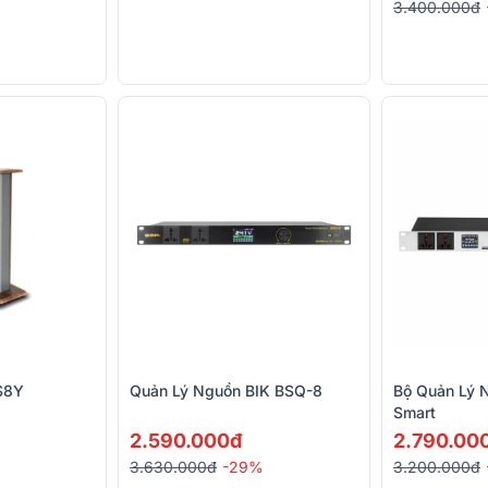
3.400.000đ
S8Y
Quản Lý Nguồn BIK BSQ-8
Bộ Quản Lý 
Smart
2.590.000đ
2.790.00
3.630.000đ
-29%
3.200.000đ