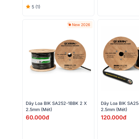
5 (1)
New 2026
Dây Loa BIK SA252-1BBK 2 X
Dây Loa BIK SA25
2.5mm (mét)
2.5mm (mét)
60.000đ
120.000đ