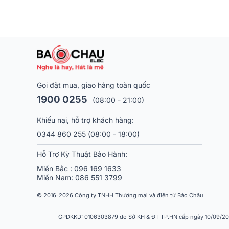
Gọi đặt mua, giao hàng toàn quốc
1900 0255
(08:00 - 21:00)
Khiếu nại, hỗ trợ khách hàng:
0344 860 255
(08:00 - 18:00)
Hỗ Trợ Kỹ Thuật Bảo Hành:
Miền Bắc :
096 169 1633
Miền Nam:
086 551 3799
© 2016-2026 Công ty TNHH Thương mại và điện tử Bảo Châu
GPDKKD: 0106303879 do Sở KH & ĐT TP.HN cấp ngày 10/09/2013.