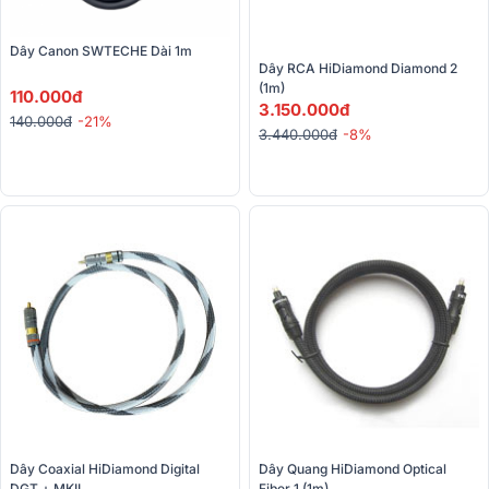
Dây Canon SWTECHE Dài 1m
Dây RCA HiDiamond Diamond 2 
(1m)
110.000đ
3.150.000đ
140.000đ
-21%
3.440.000đ
-8%
Dây Coaxial HiDiamond Digital 
Dây Quang HiDiamond Optical 
DGT + MKII
Fiber 1 (1m)