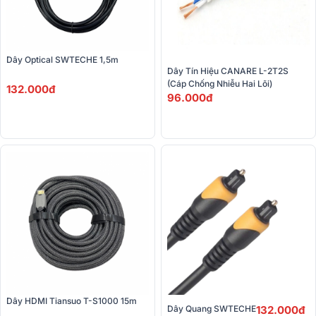
Dây Optical SWTECHE 1,5m 
Dây Tín Hiệu CANARE L-2T2S 
(Cáp Chống Nhiễu Hai Lõi)
132.000đ
96.000đ
Dây HDMI Tiansuo T-S1000 15m
Dây Quang SWTECHE
132.000đ