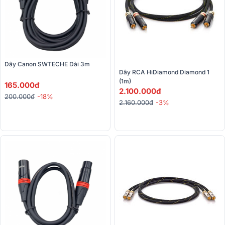
Dây Canon SWTECHE Dài 3m
Dây RCA HiDiamond Diamond 1 
(1m)
165.000đ
2.100.000đ
200.000đ
-18%
2.160.000đ
-3%