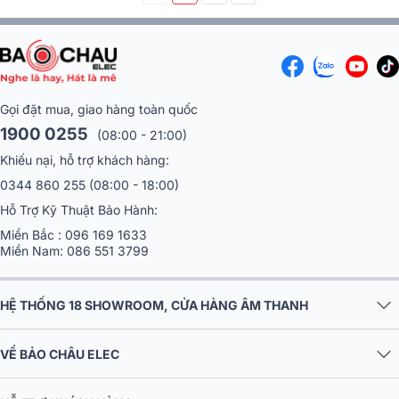
Gọi đặt mua, giao hàng toàn quốc
1900 0255
(08:00 - 21:00)
Khiếu nại, hỗ trợ khách hàng:
0344 860 255
(08:00 - 18:00)
Hỗ Trợ Kỹ Thuật Bảo Hành:
Miền Bắc :
096 169 1633
Miền Nam:
086 551 3799
HỆ THỐNG 18 SHOWROOM, CỬA HÀNG ÂM THANH
VỀ BẢO CHÂU ELEC