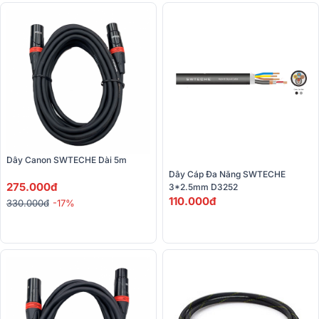
Dây Canon SWTECHE Dài 5m
Dây Cáp Đa Năng SWTECHE 
275.000đ
3*2.5mm D3252
110.000đ
330.000đ
-17%