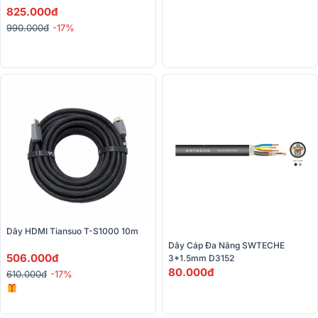
825.000đ
990.000đ
-17%
Dây HDMI Tiansuo T-S1000 10m
Dây Cáp Đa Năng SWTECHE 
506.000đ
3*1.5mm D3152
80.000đ
610.000đ
-17%