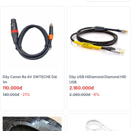
Dây Canon Ra AV SWTECHE Dài 
Dây USB HiDiamond Diamond HID 
1m
USB 
110.000đ
2.160.000đ
140.000đ
-21%
2.360.000đ
-8%