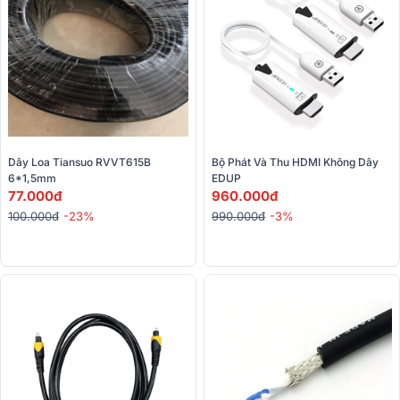
Dây Loa Tiansuo RVVT615B 
Bộ Phát Và Thu HDMI Không Dây 
6*1,5mm
EDUP
77.000đ
960.000đ
100.000đ
-23%
990.000đ
-3%