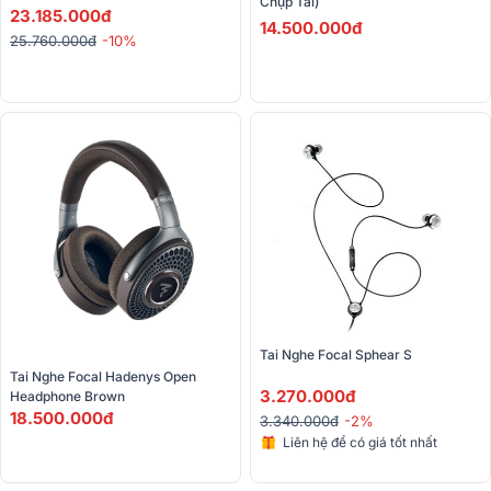
Chụp Tai)
23.185.000đ
14.500.000đ
25.760.000đ
-10%
Tai Nghe Focal Sphear S
Tai Nghe Focal Hadenys Open 
3.270.000đ
Headphone Brown
18.500.000đ
3.340.000đ
-2%
Liên hệ để có giá tốt nhất