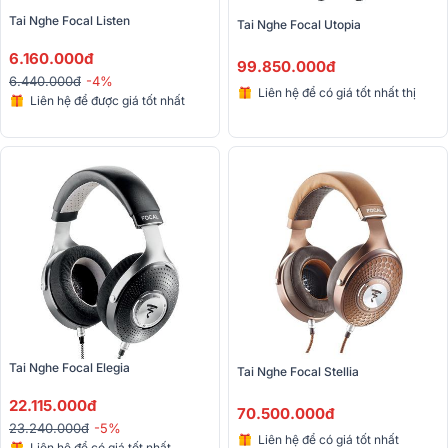
Tai Nghe Focal Listen
Tai Nghe Focal Utopia
6.160.000đ
99.850.000đ
6.440.000đ
-4%
Liên hệ để có giá tốt nhất thị
Liên hệ để được giá tốt nhất
trường
Tai Nghe Focal Elegia
Tai Nghe Focal Stellia
22.115.000đ
70.500.000đ
23.240.000đ
-5%
Liên hệ để có giá tốt nhất
Liên hệ để có giá tốt nhất