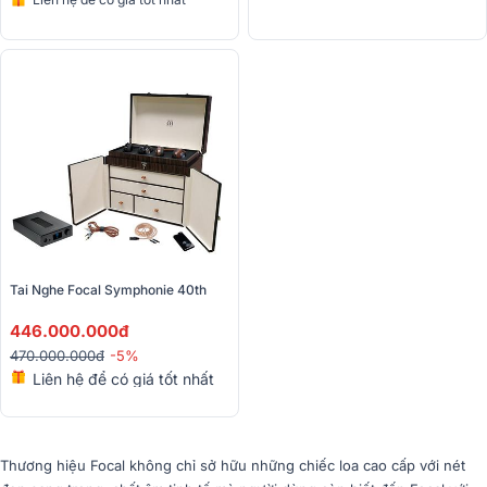
Tai Nghe Focal Symphonie 40th
446.000.000đ
470.000.000đ
-5%
Liên hệ để có giá tốt nhất
Thương hiệu Focal không chỉ sở hữu những chiếc loa cao cấp với nét