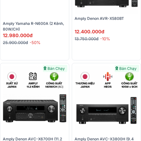
Amply Denon AVR-X580BT
Amply Yamaha R-N600A (2 Kênh, 
80W/CH)
12.400.000đ
12.980.000đ
13.750.000đ
-10%
25.900.000đ
-50%
Bán Chạy
Bán Chạy
Amply Denon AVC-X6700H (11.2 
Amply Denon AVC-X3800H (9.4 