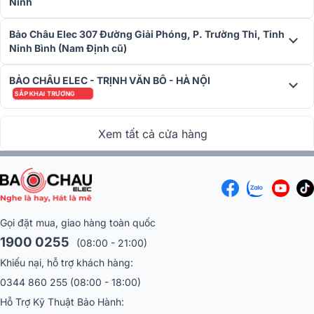
Ninh
Bảo Châu Elec 307 Đường Giải Phóng, P. Trường Thi, Tỉnh
Ninh Bình (Nam Định cũ)
BẢO CHÂU ELEC - TRỊNH VĂN BÔ - HÀ NỘI
SẮP KHAI TRƯƠNG
Xem tất cả cửa hàng
Gọi đặt mua, giao hàng toàn quốc
1900 0255
(08:00 - 21:00)
Khiếu nại, hỗ trợ khách hàng:
0344 860 255
(08:00 - 18:00)
Hỗ Trợ Kỹ Thuật Bảo Hành: