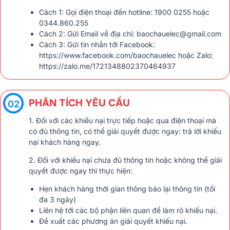
Cách 1: Gọi điện thoại đến hotline: 1900 0255 hoặc
0344.860.255
Cách 2: Gửi Email về địa chỉ: baochauelec@gmail.com
Cách 3: Gửi tin nhắn tới Facebook:
https://www.facebook.com/baochauelec
hoặc Zalo:
https://zalo.me/1721348802370464937
PHÂN TÍCH YÊU CẦU
02
1. Đối với các khiếu nại trực tiếp hoặc qua điện thoại mà
có đủ thông tin, có thể giải quyết được ngay: trả lời khiếu
nại khách hàng ngay.
2. Đối với khiếu nại chưa đủ thông tin hoặc không thể giải
quyết được ngay thì thực hiện:
Hẹn khách hàng thời gian thông báo lại thông tin (tối
đa 3 ngày)
Liên hệ tới các bộ phận liên quan để làm rõ khiếu nại.
Đề xuất các phương án giải quyết khiếu nại.