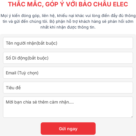
THẮC MẮC, GÓP Ý VỚI BẢO CHÂU ELEC
Mọi ý kiến đóng góp, liên hệ, khiếu nại khác vui lòng điền đầy đủ thông
tin và gửi đến chúng tôi. Bộ phận hỗ trợ khách hàng sẽ phản hồi sớm
nhất khi nhận được thông tin.
Gửi ngay