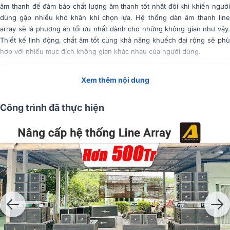
âm thanh để đảm bảo chất lượng âm thanh tốt nhất đôi khi khiến người
dùng gặp nhiều khó khăn khi chọn lựa. Hệ thống dàn âm thanh line
array sẽ là phương án tối ưu nhất dành cho những không gian như vậy.
Thiết kế linh động, chất âm tốt cùng khả năng khuếch đại rộng sẽ phù
hợp với nhiều mục đích không gian khác nhau của người dùng.
Tóm Tắt Nội Dung
(Mở rộng)
Xem thêm nội dung
Công trình đã thực hiện