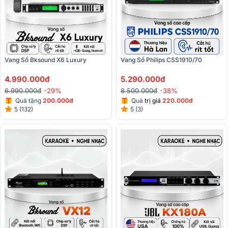
Vang Số Bksound X6 Luxury
Vang Số Philips CSS1910/70
4.990.000đ
5.290.000đ
6.990.000đ
-29%
8.500.000đ
-38%
Quà tặng
200.000đ
Quà
trị giá
220.000đ
5 (132)
5 (3)