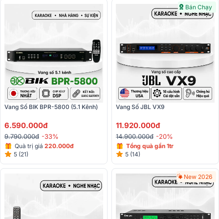
Bán Chạy
Vang Số BIK BPR-5800 (5.1 Kênh)
Vang Số JBL VX9 
6.590.000đ
11.920.000đ
9.790.000đ
-33%
14.900.000đ
-20%
Quà trị giá
220.000đ
Tổng quà gần 1tr
5 (21)
5 (14)
New 2026