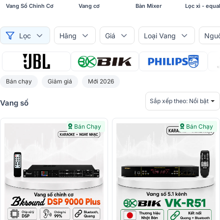
Vang Số Chỉnh Cơ
Vang cơ
Bàn Mixer
Lọc xì - equa
Lọc
Hãng
Giá
Loại Vang
Nguồ
Bán chạy
Giảm giá
Mới 2026
Sắp xếp theo:
Nổi bật
Vang số
Bán Chạy
Bán Chạy