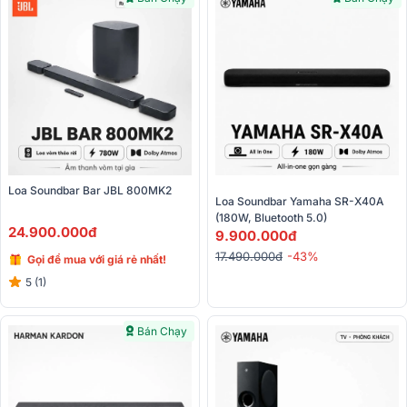
Loa Soundbar Bar JBL 800MK2
Loa Soundbar Yamaha SR-X40A 
(180W, Bluetooth 5.0)
24.900.000đ
9.900.000đ
17.490.000đ
-43%
Gọi để mua với giá rẻ nhất!
5 (1)
Bán Chạy