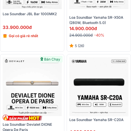
Loa Soundbar JBL Bar 1000MK2 
Loa Soundbar Yamaha SR-X50A 
(280W, Bluetooth 5.0)
33.900.000đ
14.900.000đ
24.900.000đ
-40%
Gọi có giá rẻ nhất
5 (26)
Bán Chạy
Loa Soundbar Yamaha SR-C20A
Loa Soundbar Devialet DIONE 
Opera De Paris