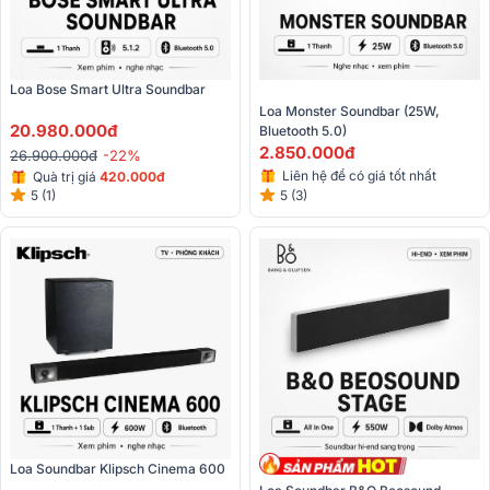
Loa Bose Smart Ultra Soundbar 
Loa Monster Soundbar (25W, 
20.980.000đ
Bluetooth 5.0)
2.850.000đ
26.900.000đ
-22%
Liên hệ để có giá tốt nhất
Quà trị giá
420.000đ
5 (3)
5 (1)
Loa Soundbar Klipsch Cinema 600