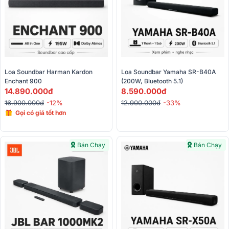
Loa Soundbar Harman Kardon 
Loa Soundbar Yamaha SR-B40A 
Enchant 900
(200W, Bluetooth 5.1)
14.890.000đ
8.590.000đ
16.900.000đ
-12%
12.900.000đ
-33%
Gọi có giá tốt hơn
Bán Chạy
Bán Chạy