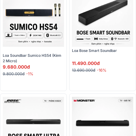
Loa Bose Smart Soundbar
Loa Soundbar Sumico HS54 (kèm 
2 Micro)
11.490.000đ
9.680.000đ
13.690.000đ
-16%
9.800.000đ
-1%