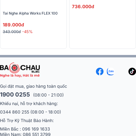
736.000đ
Tai Nghe Alpha Works FLEX 100
189.000đ
343.000đ
-45%
Gọi đặt mua, giao hàng toàn quốc
1900 0255
(08:00 - 21:00)
Khiếu nại, hỗ trợ khách hàng:
0344 860 255
(08:00 - 18:00)
Hỗ Trợ Kỹ Thuật Bảo Hành:
Miền Bắc :
096 169 1633
Miền Nam:
086 551 3799