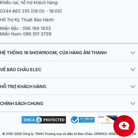
Khiếu nại, hỗ trợ khách hàng:
0344 860 255
(08:00 - 18:00)
Hỗ Trợ Kỹ Thuật Bảo Hành:
Miền Bắc :
096 169 1633
Miền Nam:
086 551 3799
HỆ THỐNG 18 SHOWROOM, CỬA HÀNG ÂM THANH
VỀ BẢO CHÂU ELEC
HỖ TRỢ KHÁCH HÀNG
CHÍNH SÁCH CHUNG
© 2016-2026 Công ty TNHH Thương mại và điện tử Bảo Châu. GPDKKD: 0106303879 do Sở