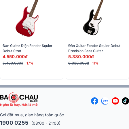
Đàn Guitar Điện Fender Squier 
Đàn Guitar Fender Squier Debut 
Debut Strat
Precision Bass Guitar
4.550.000đ
5.380.000đ
5.480.000đ
-17%
6.030.000đ
-11%
Gọi đặt mua, giao hàng toàn quốc
1900 0255
(08:00 - 21:00)