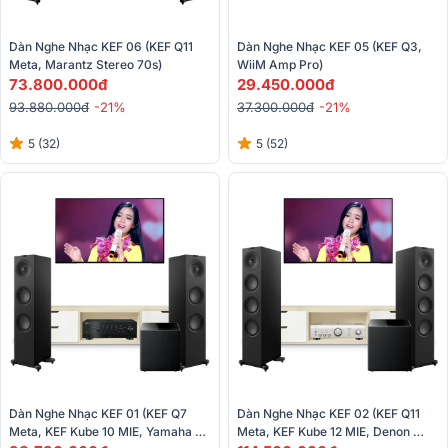
Dàn Nghe Nhạc KEF 06 (KEF Q11 
Dàn Nghe Nhạc KEF 05 (KEF Q3, 
Meta, Marantz Stereo 70s)
WiiM Amp Pro)
73.800.000đ
29.450.000đ
93.880.000đ
-21%
37.300.000đ
-21%
5 (32)
5 (52)
Dàn Nghe Nhạc KEF 01 (KEF Q7 
Dàn Nghe Nhạc KEF 02 (KEF Q11 
Meta, KEF Kube 10 MIE, Yamaha R-
Meta, KEF Kube 12 MIE, Denon 