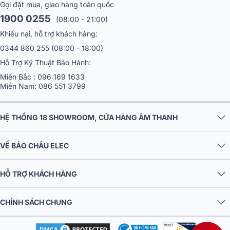
Gọi đặt mua, giao hàng toàn quốc
1900 0255
(08:00 - 21:00)
Khiếu nại, hỗ trợ khách hàng:
0344 860 255
(08:00 - 18:00)
Hỗ Trợ Kỹ Thuật Bảo Hành:
Miền Bắc :
096 169 1633
Miền Nam:
086 551 3799
HỆ THỐNG 18 SHOWROOM, CỬA HÀNG ÂM THANH
VỀ BẢO CHÂU ELEC
HỖ TRỢ KHÁCH HÀNG
CHÍNH SÁCH CHUNG