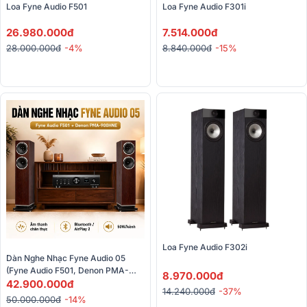
Loa Fyne Audio F501
Loa Fyne Audio F301i 
26.980.000đ
7.514.000đ
28.000.000đ
-4%
8.840.000đ
-15%
Loa Fyne Audio F302i
Dàn Nghe Nhạc Fyne Audio 05 
(Fyne Audio F501, Denon PMA-
8.970.000đ
900HNE)
42.900.000đ
14.240.000đ
-37%
50.000.000đ
-14%