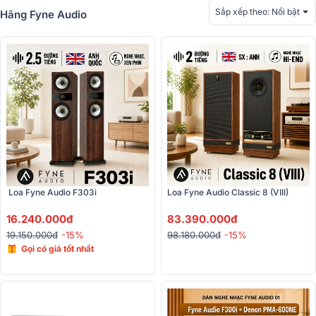
Sắp xếp theo:
Nổi bật
Hãng Fyne Audio
 Loa Fyne Audio F303i
Loa Fyne Audio Classic 8 (VIII)
16.240.000đ
83.390.000đ
19.150.000đ
-15%
98.180.000đ
-15%
Gọi có giá tốt nhất