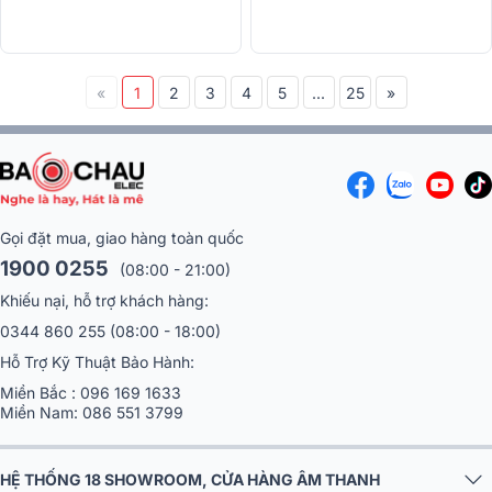
«
1
2
3
4
5
...
25
»
Gọi đặt mua, giao hàng toàn quốc
1900 0255
(08:00 - 21:00)
Khiếu nại, hỗ trợ khách hàng:
0344 860 255
(08:00 - 18:00)
Hỗ Trợ Kỹ Thuật Bảo Hành:
Miền Bắc :
096 169 1633
Miền Nam:
086 551 3799
HỆ THỐNG 18 SHOWROOM, CỬA HÀNG ÂM THANH