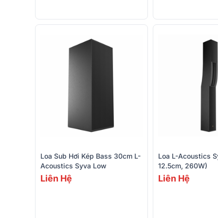
Loa Sub Hơi Kép Bass 30cm L-
Loa L-Acoustics S
Acoustics Syva Low
12.5cm, 260W)
Liên Hệ
Liên Hệ