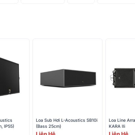
ustics
Loa Sub Hơi L-Acoustics SB10i
Loa Line Arr
, IP55)
(Bass 25cm)
KARA IIi
Liên Hệ
Liên Hệ