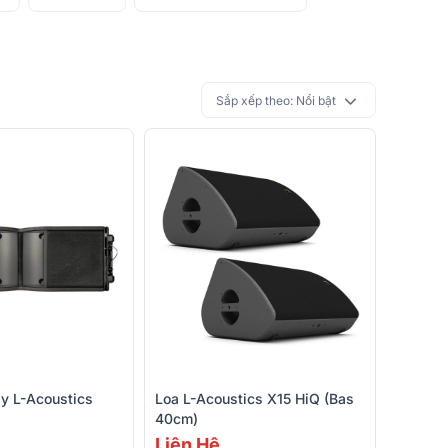
Sắp xếp theo:
Nổi bật
ay L-Acoustics
Loa L-Acoustics X15 HiQ (Bas
40cm)
Liên Hệ