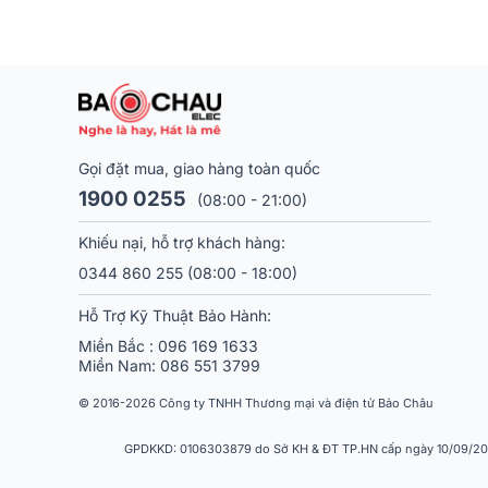
Gọi đặt mua, giao hàng toàn quốc
1900 0255
(08:00 - 21:00)
Khiếu nại, hỗ trợ khách hàng:
0344 860 255
(08:00 - 18:00)
Hỗ Trợ Kỹ Thuật Bảo Hành:
Miền Bắc :
096 169 1633
Miền Nam:
086 551 3799
© 2016-2026 Công ty TNHH Thương mại và điện tử Bảo Châu
GPDKKD: 0106303879 do Sở KH & ĐT TP.HN cấp ngày 10/09/2013.