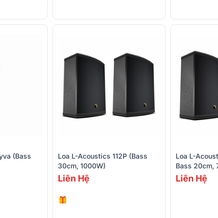
yva (Bass
Loa L-Acoustics 112P (Bass
Loa L-Acoust
30cm, 1000W)
Bass 20cm,
Liên Hệ
Liên Hệ