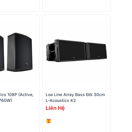
ics 108P (Active,
Loa Line Array Bass Đôi 30cm
 760W)
L-Acoustics K2
Liên Hệ