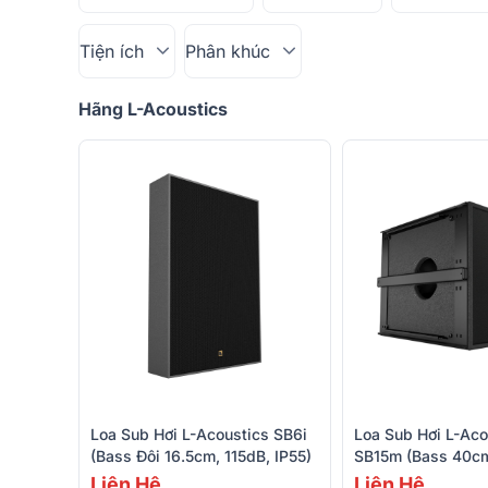
Tiện ích
Phân khúc
Hãng L-Acoustics
Loa Sub Hơi L-Acoustics SB6i
Loa Sub Hơi L-Aco
(Bass Đôi 16.5cm, 115dB, IP55)
SB15m (Bass 40cm
Liên Hệ
Liên Hệ