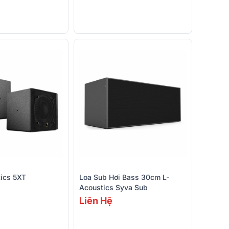
tics 5XT
Loa Sub Hơi Bass 30cm L-
Acoustics Syva Sub
Liên Hệ