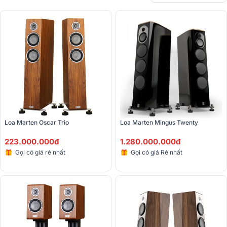
Loa Marten Oscar Trio
Loa Marten Mingus Twenty
223.000.000đ
1.280.000.000đ
Gọi có giá rẻ nhất
Gọi có giá Rẻ nhất