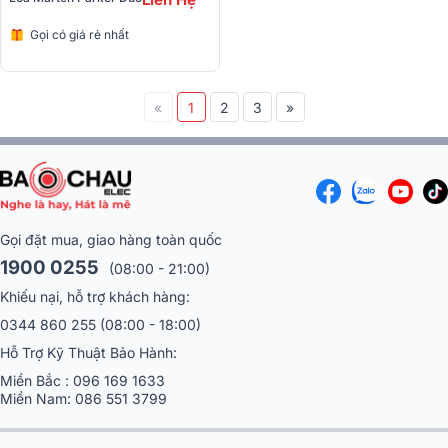
Gọi có giá rẻ nhất
«
1
2
3
»
Gọi đặt mua, giao hàng toàn quốc
1900 0255
(08:00 - 21:00)
Khiếu nại, hỗ trợ khách hàng:
0344 860 255
(08:00 - 18:00)
Hỗ Trợ Kỹ Thuật Bảo Hành:
Miền Bắc :
096 169 1633
Miền Nam:
086 551 3799