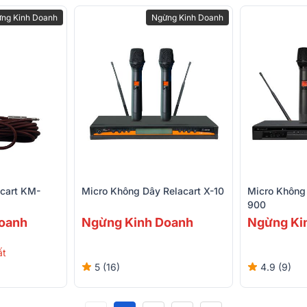
ng Kinh Doanh
Ngừng Kinh Doanh
acart KM-
Micro Không Dây Relacart X-10
Micro Không 
900
oanh
Ngừng Kinh Doanh
Ngừng Ki
ất
5 (16)
4.9 (9)