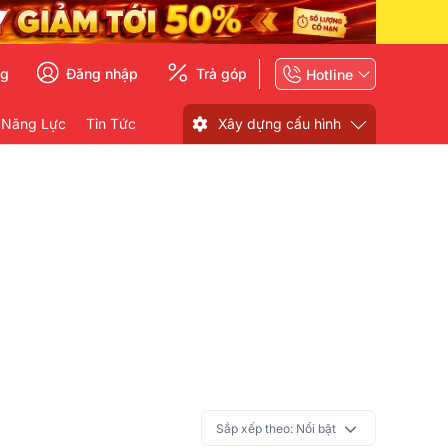
ng
Đăng nhập
Trả góp
Hotline
 Năng Lực
Tin Tức
Xây dựng cấu hình
Sắp xếp theo:
Nổi bật