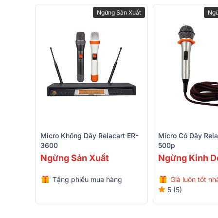
Ngừng Sản Xuất
Ngừ
Micro Không Dây Relacart ER-
Micro Có Dây Rel
3600
500p
Ngừng Sản Xuất
Ngừng Kinh D
Tặng phiếu mua hàng
Giá luôn tốt nh
200.000 VNĐ
5 (5)