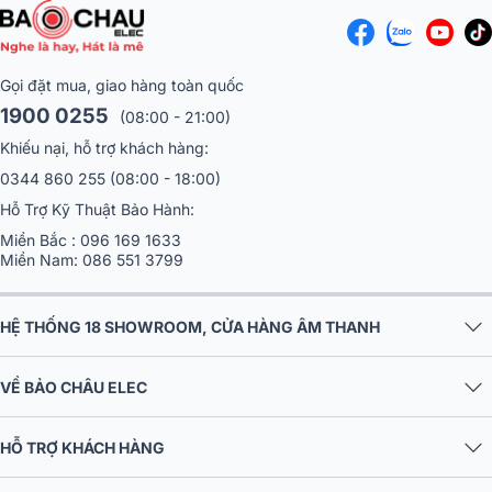
Gọi đặt mua, giao hàng toàn quốc
1900 0255
(08:00 - 21:00)
Khiếu nại, hỗ trợ khách hàng:
0344 860 255
(08:00 - 18:00)
Hỗ Trợ Kỹ Thuật Bảo Hành:
Miền Bắc :
096 169 1633
Miền Nam:
086 551 3799
HỆ THỐNG 18 SHOWROOM, CỬA HÀNG ÂM THANH
VỀ BẢO CHÂU ELEC
HỖ TRỢ KHÁCH HÀNG