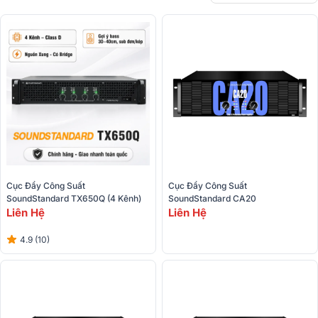
Cục Đẩy Công Suất 
Cục Đẩy Công Suất 
SoundStandard TX650Q (4 Kênh)
SoundStandard CA20
Liên Hệ
Liên Hệ
4.9 (10)