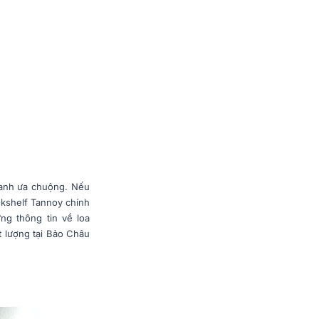
hanh ưa chuộng. Nếu
okshelf Tannoy chính
ững thông tin về loa
t lượng tại Bảo Châu