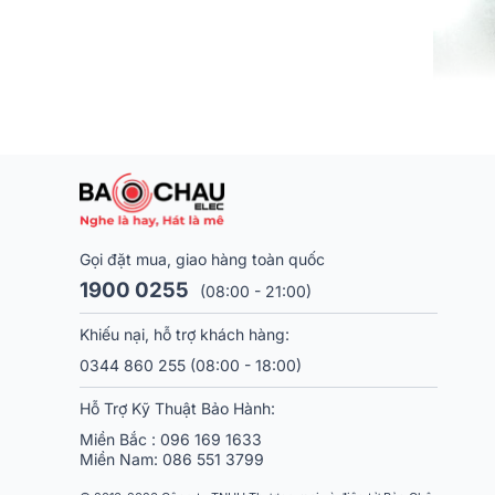
Gọi đặt mua, giao hàng toàn quốc
1900 0255
(08:00 - 21:00)
Khiếu nại, hỗ trợ khách hàng:
0344 860 255
(08:00 - 18:00)
Hỗ Trợ Kỹ Thuật Bảo Hành:
Miền Bắc :
096 169 1633
Miền Nam:
086 551 3799
1. Loa Book