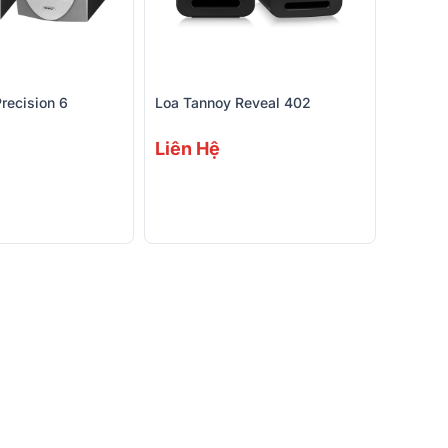
recision 6
Loa Tannoy Reveal 402
Liên Hệ