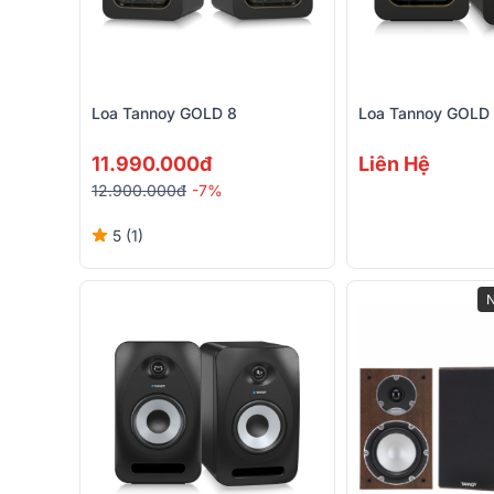
Loa Tannoy GOLD 8
Loa Tannoy GOLD
11.990.000đ
Liên Hệ
12.900.000đ
-7%
5 (1)
N