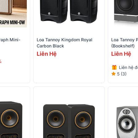
raph Mini-
Loa Tannoy Kingdom Royal
Loa Tannoy 
Carbon Black
(Bookshelf)
Liên Hệ
Liên Hệ
%
Liên hệ đ
5 (3)