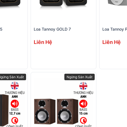
 5
Loa Tannoy GOLD 7
Loa Tannoy P
Liên Hệ
Liên Hệ
gừng Sản Xuất
Ngừng Sản Xuất