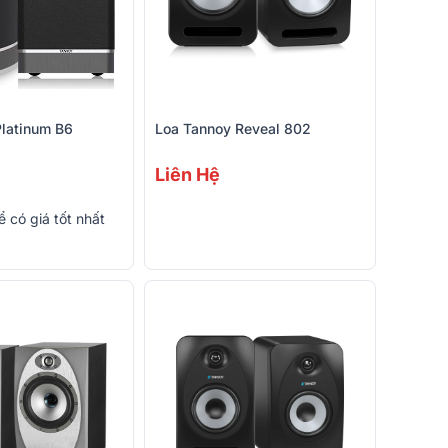
Platinum B6
Loa Tannoy Reveal 802
Liên Hệ
ể có giá tốt nhất