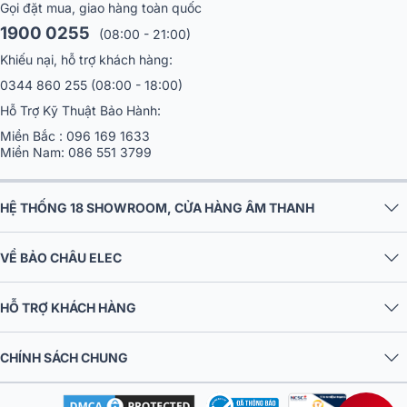
Gọi đặt mua, giao hàng toàn quốc
1900 0255
(08:00 - 21:00)
Khiếu nại, hỗ trợ khách hàng:
0344 860 255
(08:00 - 18:00)
Hỗ Trợ Kỹ Thuật Bảo Hành:
Miền Bắc :
096 169 1633
Miền Nam:
086 551 3799
HỆ THỐNG 18 SHOWROOM, CỬA HÀNG ÂM THANH
VỀ BẢO CHÂU ELEC
HỖ TRỢ KHÁCH HÀNG
CHÍNH SÁCH CHUNG