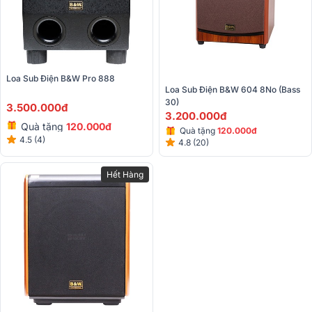
Loa Sub Điện B&W Pro 888
Loa Sub Điện B&W 604 8No (Bass 
30)
3.500.000đ
3.200.000đ
Quà tặng
120.000đ
Quà tặng
120.000đ
4.5 (4)
4.8 (20)
Hết Hàng