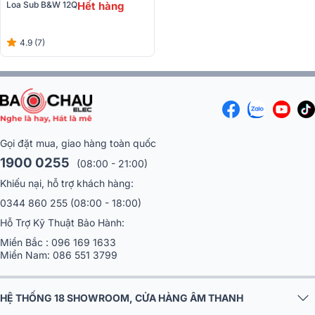
Loa Sub B&W 12Q
Hết hàng
4.9 (7)
Gọi đặt mua, giao hàng toàn quốc
1900 0255
(08:00 - 21:00)
Khiếu nại, hỗ trợ khách hàng:
0344 860 255
(08:00 - 18:00)
Hỗ Trợ Kỹ Thuật Bảo Hành:
Miền Bắc :
096 169 1633
Miền Nam:
086 551 3799
HỆ THỐNG 18 SHOWROOM, CỬA HÀNG ÂM THANH