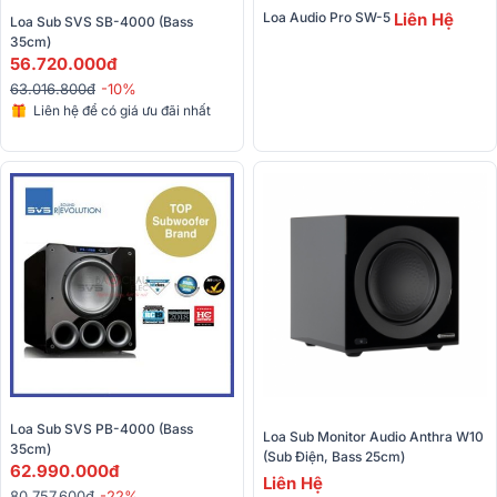
Loa Audio Pro SW-5 
Liên Hệ
Loa Sub SVS SB-4000 (Bass 
35cm)
56.720.000đ
63.016.800đ
-10%
Liên hệ để có giá ưu đãi nhất
Loa Sub SVS PB-4000 (Bass 
Loa Sub Monitor Audio Anthra W10 
35cm)
(sub Điện, Bass 25cm)
62.990.000đ
Liên Hệ
80.757.600đ
-22%