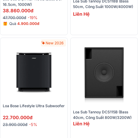
Loa Sub Tannoy DCS118B (Bass 
16.5cm, 1000W)
50cm, Công Suất 1000W/4000W)
38.860.000đ
Liên Hệ
47.700.000đ
-19%
Quà
4.900.000đ
New 2026
Loa Bose Lifestyle Ultra Subwoofer
Loa Sub Tannoy DCS115B (Bass 
22.700.000đ
40cm, Công Suất 800W/3200W)
Liên Hệ
23.900.000đ
-5%