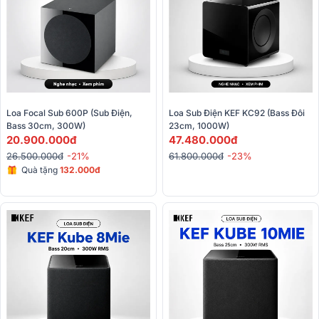
Loa Focal Sub 600P (sub Điện, 
Loa Sub Điện KEF KC92 (Bass Đôi 
Bass 30cm, 300W)
23cm, 1000W)
20.900.000đ
47.480.000đ
26.500.000đ
-21%
61.800.000đ
-23%
Quà tặng
132.000đ