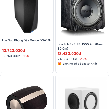
Loa Sub Không Dây Denon DSW-1H
Loa Sub SVS SB-1000 Pro (Bass 
30 Cm)
10.720.000đ
18.430.000đ
12.760.000đ
-16%
24.084.000đ
-23%
Liên hệ để có giá tốt nhất