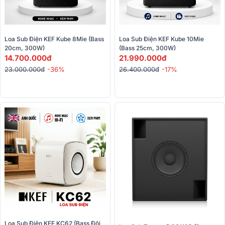
Loa Sub Điện KEF Kube 8Mie (Bass 
Loa Sub Điện KEF Kube 10Mie 
20cm, 300W)
(Bass 25cm, 300W)
14.700.000đ
21.990.000đ
23.000.000đ
-36%
26.400.000đ
-17%
Loa Sub Điện KEF KC62 (Bass Đôi 