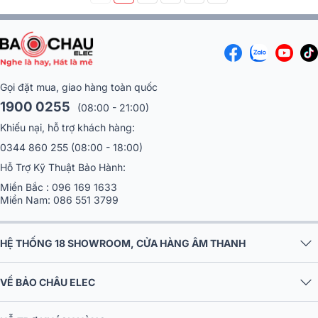
Gọi đặt mua, giao hàng toàn quốc
1900 0255
(08:00 - 21:00)
Khiếu nại, hỗ trợ khách hàng:
0344 860 255
(08:00 - 18:00)
Hỗ Trợ Kỹ Thuật Bảo Hành:
Miền Bắc :
096 169 1633
Miền Nam:
086 551 3799
HỆ THỐNG 18 SHOWROOM, CỬA HÀNG ÂM THANH
VỀ BẢO CHÂU ELEC