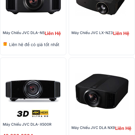
Máy Chiếu JVC DLA-N5
Liên Hệ
Máy Chiếu JVC LX-NZ3
Liên Hệ
Liên hệ để có giá tốt nhất
Máy Chiếu JVC DLA-X500R
Máy Chiếu JVC DLA NX9
Liên Hệ