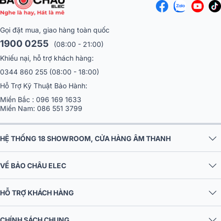
Gọi đặt mua, giao hàng toàn quốc
1900 0255
(08:00 - 21:00)
Khiếu nại, hỗ trợ khách hàng:
0344 860 255
(08:00 - 18:00)
Hỗ Trợ Kỹ Thuật Bảo Hành:
Miền Bắc :
096 169 1633
Miền Nam:
086 551 3799
HỆ THỐNG 18 SHOWROOM, CỬA HÀNG ÂM THANH
VỀ BẢO CHÂU ELEC
HỖ TRỢ KHÁCH HÀNG
CHÍNH SÁCH CHUNG