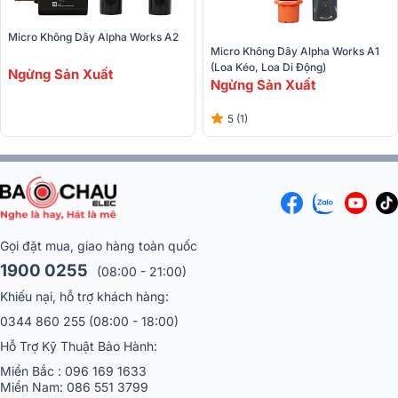
Micro Không Dây Alpha Works A2 
Micro Không Dây Alpha Works A1 
(Loa Kéo, Loa Di Động)
Ngừng Sản Xuất
Ngừng Sản Xuất
5 (1)
Gọi đặt mua, giao hàng toàn quốc
1900 0255
(08:00 - 21:00)
Khiếu nại, hỗ trợ khách hàng:
0344 860 255
(08:00 - 18:00)
Hỗ Trợ Kỹ Thuật Bảo Hành:
Miền Bắc :
096 169 1633
Miền Nam:
086 551 3799