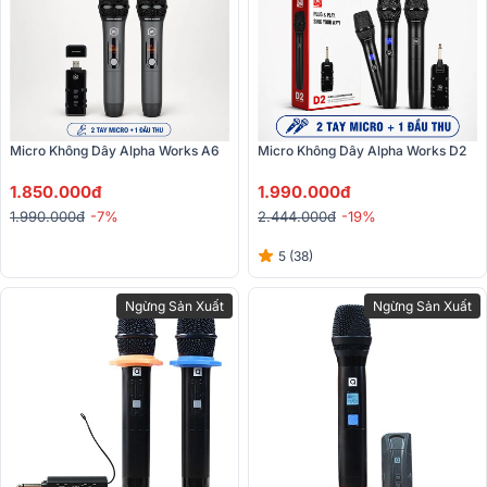
Micro Không Dây Alpha Works A6 
Micro Không Dây Alpha Works D2
1.850.000đ
1.990.000đ
1.990.000đ
-7%
2.444.000đ
-19%
5 (38)
Ngừng Sản Xuất
Ngừng Sản Xuất