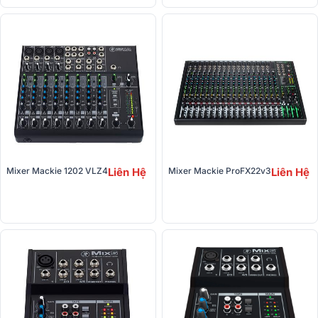
Mixer Mackie 1202 VLZ4
Liên Hệ
Mixer Mackie ProFX22v3
Liên Hệ