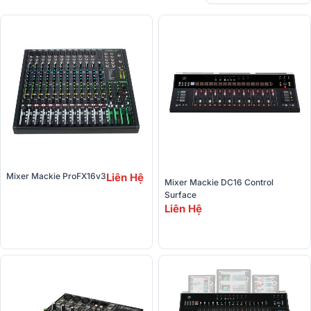
Mixer Mackie ProFX16v3
Liên Hệ
Mixer Mackie DC16 Control 
Surface
Liên Hệ