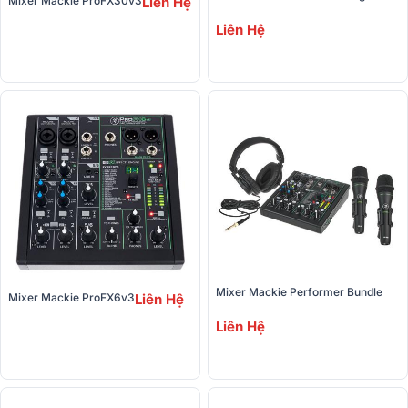
Mixer Mackie ProFX30v3
Liên Hệ
Liên Hệ
Mixer Mackie Performer Bundle
Mixer Mackie ProFX6v3
Liên Hệ
Liên Hệ