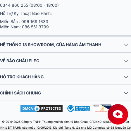
0344 860 255
(08:00 - 18:00)
Hỗ Trợ Kỹ Thuật Bảo Hành:
Miền Bắc :
096 169 1633
Miền Nam:
086 551 3799
HỆ THỐNG 18 SHOWROOM, CỬA HÀNG ÂM THANH
VỀ BẢO CHÂU ELEC
HỖ TRỢ KHÁCH HÀNG
CHÍNH SÁCH CHUNG
© 2016-2026 Công ty TNHH Thương mại và điện tử Bảo Châu. GPDKKD: 0106303879 do Sở
KH & ĐT TP.HN cấp ngày 10/09/2013. Địa chỉ: Tầng 6, tòa nhà MD Complex, số 68 Nguyễn Cơ