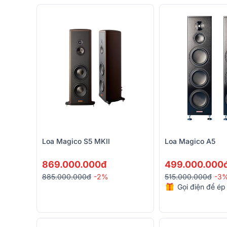
Loa Magico S5 MKII
Loa Magico A5
869.000.000đ
499.000.000
885.000.000đ
-2%
515.000.000đ
-3
Gọi điện để ép