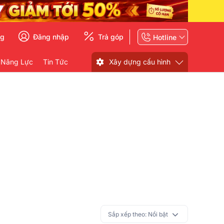
ng
Đăng nhập
Trả góp
Hotline
 Năng Lực
Tin Tức
Xây dựng cấu hình
Sắp xếp theo:
Nổi bật