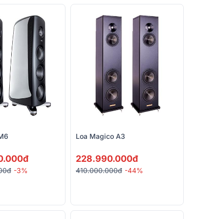
 M6
Loa Magico A3
0.000đ
228.990.000đ
00đ
-3%
410.000.000đ
-44%