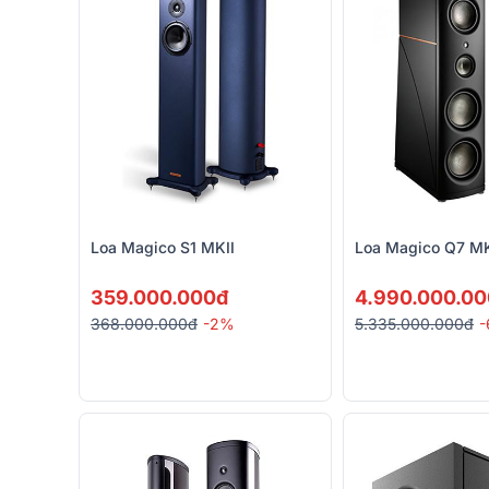
Loa Magico S1 MKII
Loa Magico Q7 MK
359.000.000đ
4.990.000.0
368.000.000đ
-2%
5.335.000.000đ