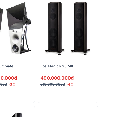
Ultimate
Loa Magico S3 MKII
90.000đ
490.000.000đ
000đ
-3%
513.000.000đ
-4%