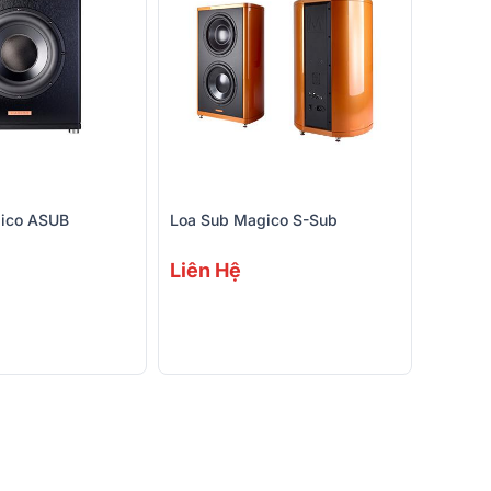
ico ASUB
Loa Sub Magico S-Sub
Liên Hệ