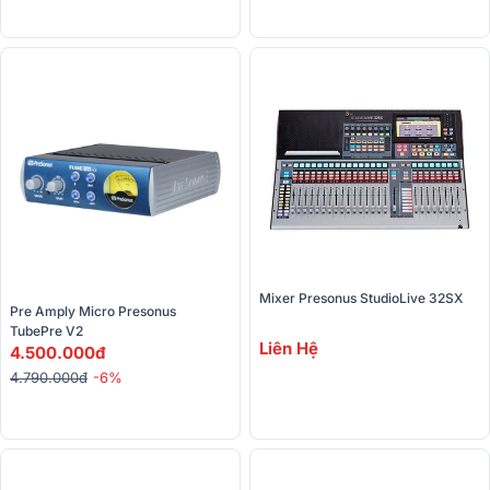
Mixer Presonus StudioLive 32SX
Pre Amply Micro Presonus 
TubePre V2
Liên Hệ
4.500.000đ
4.790.000đ
-6%