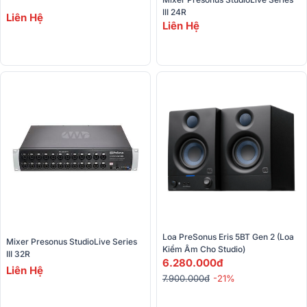
III 24R
Liên Hệ
Liên Hệ
Loa PreSonus Eris 5BT Gen 2 (Loa 
Mixer Presonus StudioLive Series 
Kiểm Âm Cho Studio)
III 32R
6.280.000đ
Liên Hệ
7.900.000đ
-21%