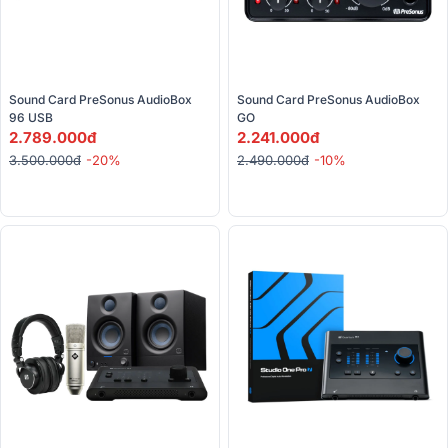
Sound Card PreSonus AudioBox 
Sound Card PreSonus AudioBox 
96 USB
GO 
2.789.000đ
2.241.000đ
3.500.000đ
-20%
2.490.000đ
-10%