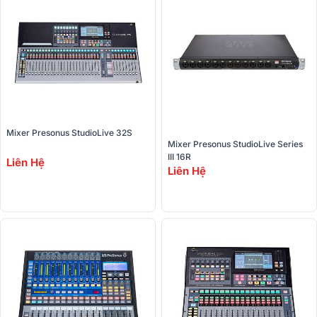
Mixer Presonus StudioLive 32S
Mixer Presonus StudioLive Series 
III 16R
Liên Hệ
Liên Hệ