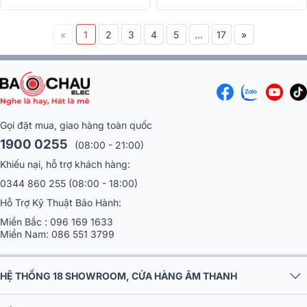
«
1
2
3
4
5
...
17
»
Gọi đặt mua, giao hàng toàn quốc
1900 0255
(08:00 - 21:00)
Khiếu nại, hỗ trợ khách hàng:
0344 860 255
(08:00 - 18:00)
Hỗ Trợ Kỹ Thuật Bảo Hành:
Miền Bắc :
096 169 1633
Miền Nam:
086 551 3799
HỆ THỐNG 18 SHOWROOM, CỬA HÀNG ÂM THANH