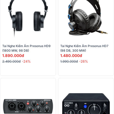
Tai Nghe Kiểm Âm Presonus HD9 
Tai Nghe Kiểm Âm Presonus HD7 
(1800 MW, 98 DB)
(98 DB, 300 MW)
1.890.000đ
1.480.000đ
2.490.000đ
-24%
1.990.000đ
-26%