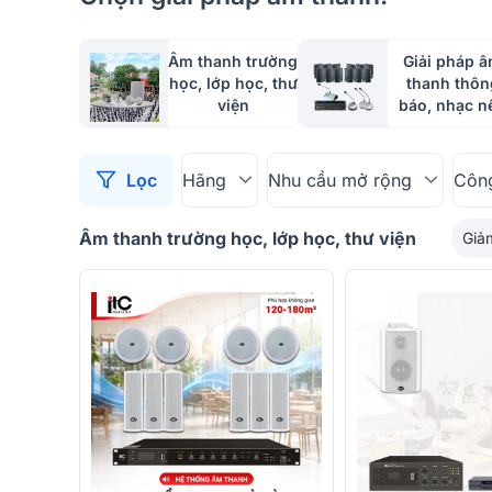
Âm thanh trường
Giải pháp 
học, lớp học, thư
thanh thôn
viện
báo, nhạc n
Lọc
Hãng
Nhu cầu mở rộng
Côn
Âm thanh trường học, lớp học, thư viện
Giả