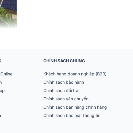
G
CHÍNH SÁCH CHUNG
Online
Khách hàng doanh nghiệp (B2B)
n
Chính sách bảo hành
góp
Chính sách đổi trả
Chính sách vận chuyển
Chính sách bán hàng chính hãng
n thế giới dành cho
ia
Chính sách bảo mật thông tin