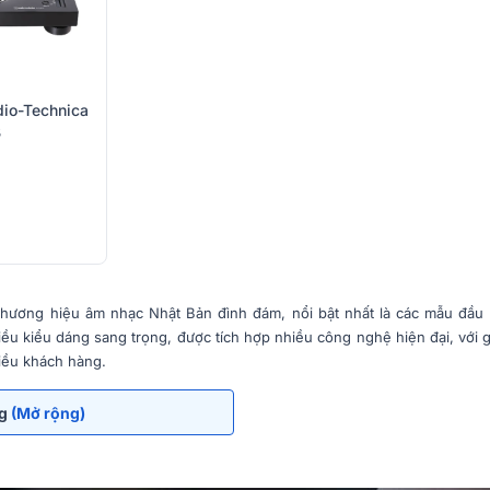
io-Technica
B
hương hiệu âm nhạc Nhật Bản đình đám, nổi bật nhất là các mẫu đầu đ
hiều kiểu dáng sang trọng, được tích hợp nhiều công nghệ hiện đại, với 
iều khách hàng.
ng
(Mở rộng)