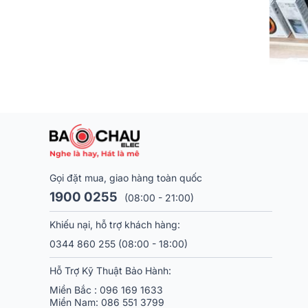
Gọi đặt mua, giao hàng toàn quốc
1900 0255
(08:00 - 21:00)
Khiếu nại, hỗ trợ khách hàng:
Nguồn gốc 
0344 860 255
(08:00 - 18:00)
Năm 1962, thương h
Hỗ Trợ Kỹ Thuật Bảo Hành:
việc thiết kế, sản x
Miền Bắc :
096 169 1633
Miền Nam:
086 551 3799