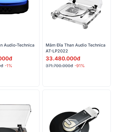
n Audio-Technica
Mâm Đĩa Than Audio Technica
AT-LP2022
000đ
33.480.000đ
0đ
-1%
371.700.000đ
-91%