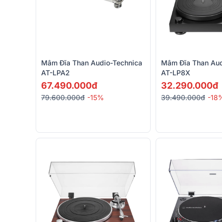
Mâm Đĩa Than Audio-Technica
Mâm Đĩa Than Aud
AT-LPA2
AT-LP8X
67.490.000đ
32.290.000đ
79.600.000đ
-15%
39.490.000đ
-18