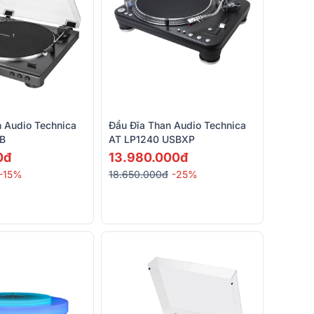
n Audio Technica
Đầu Đĩa Than Audio Technica
B
AT LP1240 USBXP
0đ
13.980.000đ
-15%
18.650.000đ
-25%