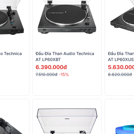
io Technica
Đầu Đĩa Than Audio Technica
Đầu Đĩa Tha
AT LP60XBT
AT LP60XUS
6.390.000đ
5.630.00
7.510.000đ
-15%
6.620.000đ